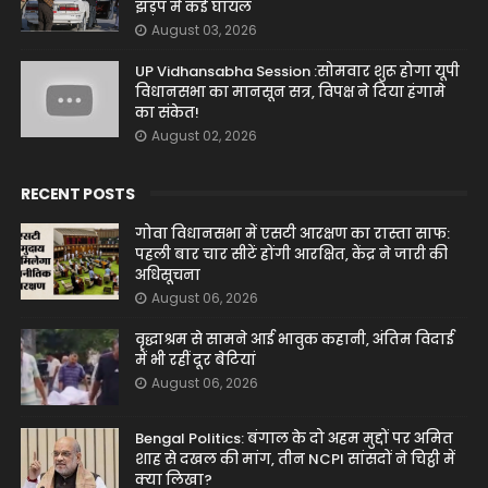
झड़प में कई घायल
August 03, 2026
UP Vidhansabha Session :सोमवार शुरू होगा यूपी
विधानसभा का मानसून सत्र, विपक्ष ने दिया हंगामे
का संकेत!
August 02, 2026
RECENT POSTS
गोवा विधानसभा में एसटी आरक्षण का रास्ता साफ:
पहली बार चार सीटें होंगी आरक्षित, केंद्र ने जारी की
अधिसूचना
August 06, 2026
वृद्धाश्रम से सामने आई भावुक कहानी, अंतिम विदाई
में भी रहीं दूर बेटियां
August 06, 2026
Bengal Politics: बंगाल के दो अहम मुद्दों पर अमित
शाह से दखल की मांग, तीन NCPI सांसदों ने चिट्ठी में
क्या लिखा?