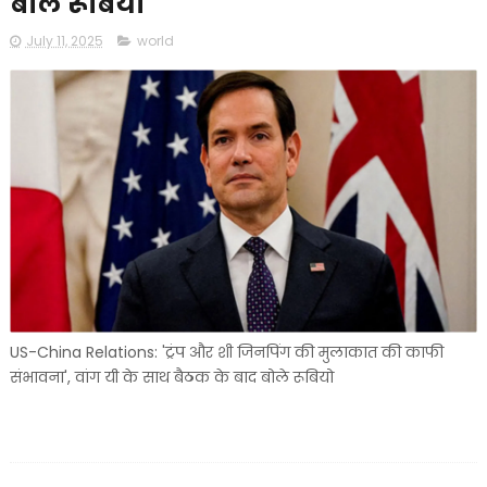
बोले रूबियो
July 11, 2025
world
US-China Relations: 'ट्रंप और शी जिनपिंग की मुलाकात की काफी
संभावना', वांग यी के साथ बैठक के बाद बोले रूबियो