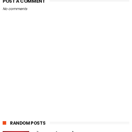
POST A COMMENT
No comments
RANDOM POSTS