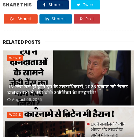
SHARE THIS
Share it
Tweet
Share it
Share it
Pin it
RELATED POSTS
WORLD
US: क्या वेंस ही होंगे ट्रंप के उत्तराधिकारी, 2028 चुनाव को लेकर
दानदाताओं से क्या बोले अमेरिका के राष्ट्रपति?
August 06, 2026
WORLD