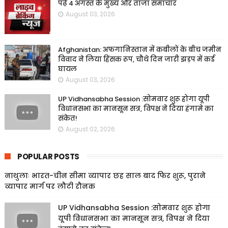
पढ़ें 4 अगस्त के मुख्य और ताजा समाचार
August 03, 2026
Afghanistan: अफगानिस्तान में कबीलों के बीच जमीन
विवाद ने लिया हिंसक रूप, चौथे दिन जारी झड़प में कई
घायल
August 03, 2026
UP Vidhansabha Session :सोमवार शुरू होगा यूपी
विधानसभा का मानसून सत्र, विपक्ष ने दिया हंगामे का
संकेत!
August 02, 2026
POPULAR POSTS
नाथुलाः भारत-चीन सीमा व्यापार छह साल बाद फिर शुरू, पुराने
व्यापार मार्ग पर लौटी रौनक
UP Vidhansabha Session :सोमवार शुरू होगा
यूपी विधानसभा का मानसून सत्र, विपक्ष ने दिया