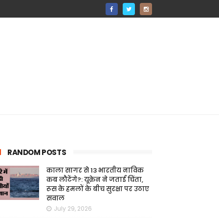
RANDOM POSTS
काला सागर से 13 भारतीय नाविक
कब लौटेंगे?: यूक्रेन ने जताई चिंता,
रूस के हमलों के बीच सुरक्षा पर उठाए
सवाल
July 29, 2026