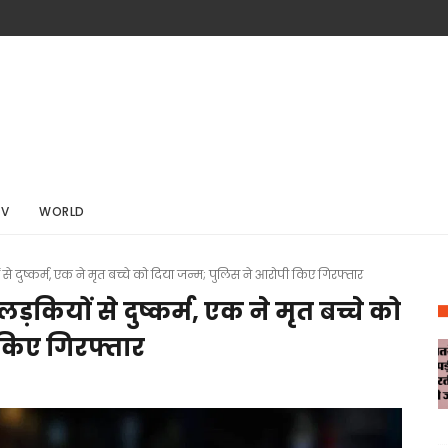
TV
WORLD
 दुष्कर्म, एक ने मृत बच्चे को दिया जन्म; पुलिस ने आरोपी किए गिरफ्तार
कियों से दुष्कर्म, एक ने मृत बच्चे को
 किए गिरफ्तार