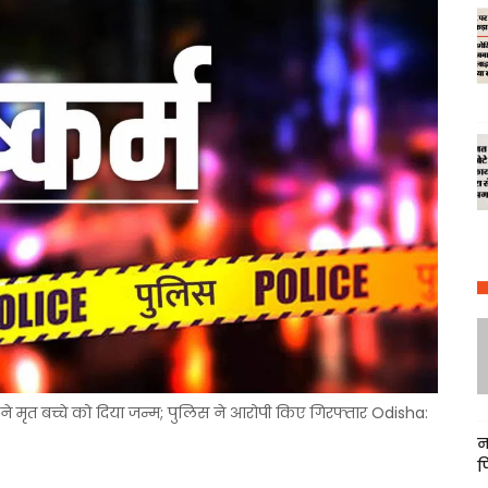
 ने मृत बच्चे को दिया जन्म; पुलिस ने आरोपी किए गिरफ्तार Odisha:
न
फ