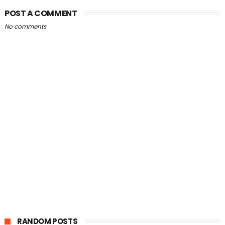
POST A COMMENT
No comments
RANDOM POSTS