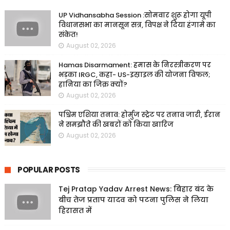
UP Vidhansabha Session :सोमवार शुरू होगा यूपी
विधानसभा का मानसून सत्र, विपक्ष ने दिया हंगामे का
संकेत!
August 02, 2026
Hamas Disarmament: हमास के निरस्त्रीकरण पर
भड़का IRGC, कहा- US-इस्राइल की योजना विफल;
हानिया का जिक्र क्यों?
August 02, 2026
पश्चिम एशिया तनाव: होर्मुज स्ट्रेट पर तनाव जारी, ईरान
ने समझौते की खबरों को किया खारिज
August 02, 2026
POPULAR POSTS
Tej Pratap Yadav Arrest News: बिहार बंद के
बीच तेज प्रताप यादव को पटना पुलिस ने लिया
हिरासत में