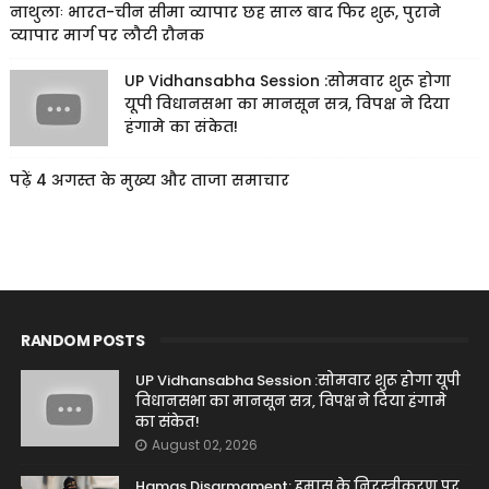
नाथुलाः भारत-चीन सीमा व्यापार छह साल बाद फिर शुरू, पुराने
व्यापार मार्ग पर लौटी रौनक
UP Vidhansabha Session :सोमवार शुरू होगा
यूपी विधानसभा का मानसून सत्र, विपक्ष ने दिया
हंगामे का संकेत!
पढ़ें 4 अगस्त के मुख्य और ताजा समाचार
RANDOM POSTS
UP Vidhansabha Session :सोमवार शुरू होगा यूपी
विधानसभा का मानसून सत्र, विपक्ष ने दिया हंगामे
का संकेत!
August 02, 2026
Hamas Disarmament: हमास के निरस्त्रीकरण पर