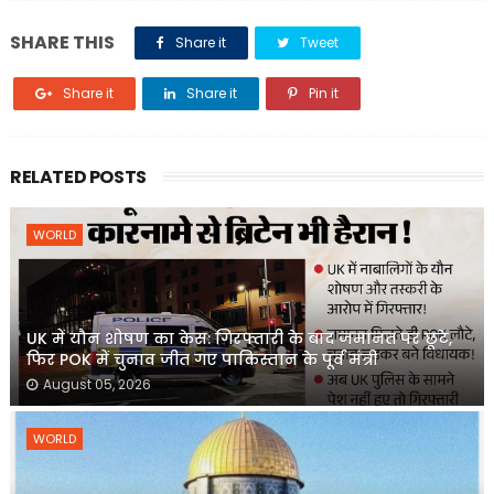
SHARE THIS
Share it
Tweet
Share it
Share it
Pin it
RELATED POSTS
WORLD
UK में यौन शोषण का केस: गिरफ्तारी के बाद जमानत पर छूटे,
फिर POK में चुनाव जीत गए पाकिस्तान के पूर्व मंत्री
August 05, 2026
WORLD