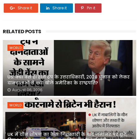
Share it
Share it
Pin it
RELATED POSTS
WORLD
US: क्या वेंस ही होंगे ट्रंप के उत्तराधिकारी, 2028 चुनाव को लेकर
दानदाताओं से क्या बोले अमेरिका के राष्ट्रपति?
August 06, 2026
WORLD
UK में यौन शोषण का केस: गिरफ्तारी के बाद जमानत पर छूटे,