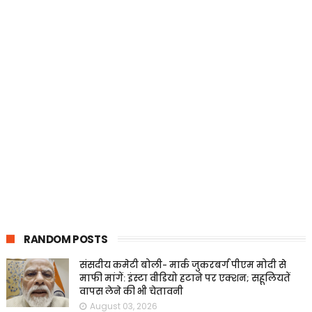
RANDOM POSTS
संसदीय कमेटी बोली- मार्क जुकरबर्ग पीएम मोदी से
माफी मांगें: इंस्टा वीडियो हटाने पर एक्शन; सहूलियतें
वापस लेने की भी चेतावनी
August 03, 2026