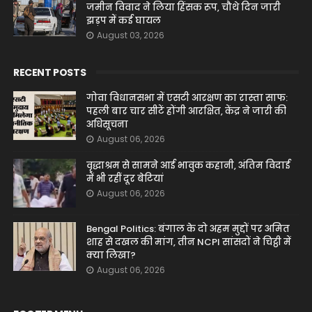
जमीन विवाद ने लिया हिंसक रूप, चौथे दिन जारी
झड़प में कई घायल
August 03, 2026
RECENT POSTS
गोवा विधानसभा में एसटी आरक्षण का रास्ता साफ:
पहली बार चार सीटें होंगी आरक्षित, केंद्र ने जारी की
अधिसूचना
August 06, 2026
वृद्धाश्रम से सामने आई भावुक कहानी, अंतिम विदाई
में भी रहीं दूर बेटियां
August 06, 2026
Bengal Politics: बंगाल के दो अहम मुद्दों पर अमित
शाह से दखल की मांग, तीन NCPI सांसदों ने चिट्ठी में
क्या लिखा?
August 06, 2026