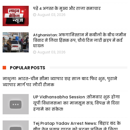
पढ़ें 4 अगस्त के मुख्य और ताजा समाचार
August 03, 2026
Afghanistan: अफगानिस्तान में कबीलों के बीच जमीन
विवाद ने लिया हिंसक रूप, चौथे दिन जारी झड़प में कई
घायल
August 03, 2026
POPULAR POSTS
नाथुलाः भारत-चीन सीमा व्यापार छह साल बाद फिर शुरू, पुराने
व्यापार मार्ग पर लौटी रौनक
UP Vidhansabha Session :सोमवार शुरू होगा
यूपी विधानसभा का मानसून सत्र, विपक्ष ने दिया
हंगामे का संकेत!
Tej Pratap Yadav Arrest News: बिहार बंद के
बीच तेज प्रताप यादव को पटना पुलिस ने लिया