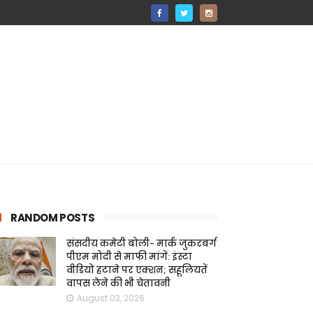
RANDOM POSTS
संसदीय कमेटी बोली- मार्क जुकरबर्ग
पीएम मोदी से माफी मांगें: इंस्टा
वीडियो हटाने पर एक्शन; सहूलियतें
वापस लेने की भी चेतावनी
August 03, 2026