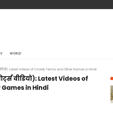
TV
WORLD
स वीडियो): Latest Videos of Cricket, Tennis and Other Games in Hindi
ोर्ट्स वीडियो): Latest Videos of
r Games in Hindi