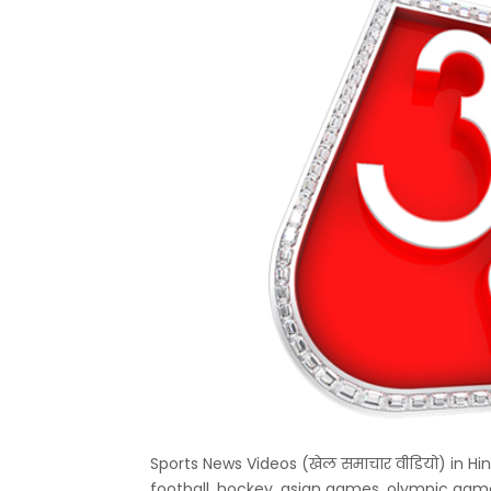
Sports News Videos (खेल समाचार वीडियो) in Hindi
football, hockey, asian games, olympic ga