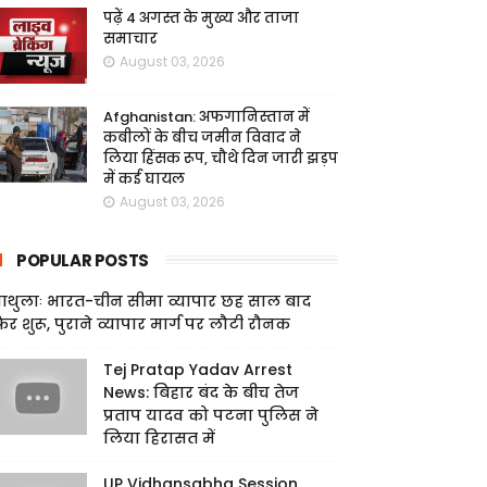
पढ़ें 4 अगस्त के मुख्य और ताजा
समाचार
August 03, 2026
Afghanistan: अफगानिस्तान में
कबीलों के बीच जमीन विवाद ने
लिया हिंसक रूप, चौथे दिन जारी झड़प
में कई घायल
August 03, 2026
POPULAR POSTS
ाथुलाः भारत-चीन सीमा व्यापार छह साल बाद
िर शुरू, पुराने व्यापार मार्ग पर लौटी रौनक
Tej Pratap Yadav Arrest
News: बिहार बंद के बीच तेज
प्रताप यादव को पटना पुलिस ने
लिया हिरासत में
UP Vidhansabha Session