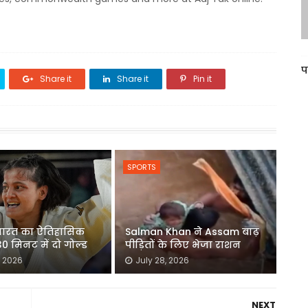
प
Share it
Share it
Pin it
SPORTS
ं भारत का ऐतिहासिक
Salman Khan ने Assam बाढ़
 30 मिनट में दो गोल्ड
पीड़ितों के लिए भेजा राशन
, 2026
July 28, 2026
NEXT