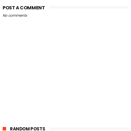
POST A COMMENT
No comments
RANDOM POSTS