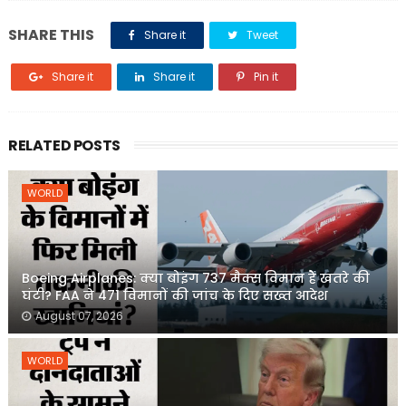
SHARE THIS
Share it
Tweet
Share it
Share it
Pin it
RELATED POSTS
WORLD
Boeing Airplanes: क्या बोइंग 737 मैक्स विमान हैं खतरे की
घंटी? FAA ने 471 विमानों की जांच के दिए सख्त आदेश
August 07, 2026
WORLD