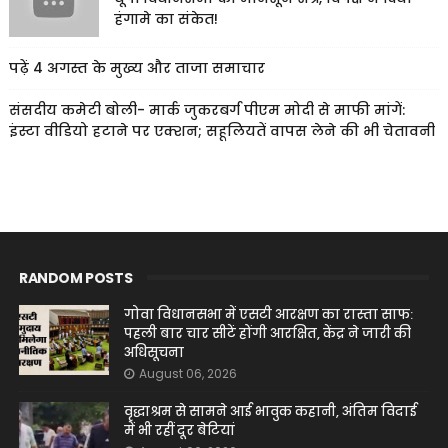
हंगामे का संकेत!
पढ़ें 4 अगस्त के मुख्य और ताजा समाचार
संसदीय कमेटी बोली- मार्क जुकरबर्ग पीएम मोदी से माफी मांगें:
इंस्टा वीडियो हटाने पर एक्शन; सहूलियतें वापस लेने की भी चेतावनी
RANDOM POSTS
गोवा विधानसभा में एसटी आरक्षण का रास्ता साफ:
पहली बार चार सीटें होंगी आरक्षित, केंद्र ने जारी की
अधिसूचना
August 06, 2026
वृद्धाश्रम से सामने आई भावुक कहानी, अंतिम विदाई
में भी रहीं दूर बेटियां