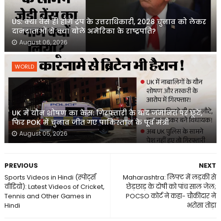
US: क्या वेंस ही होंगे ट्रंप के उत्तराधिकारी, 2028 चुनाव को लेकर
दानदाताओं से क्या बोले अमेरिका के राष्ट्रपति?
August 06, 2026
WORLD
UK में यौन शोषण का केस: गिरफ्तारी के बाद जमानत पर छूटे,
फिर POK में चुनाव जीत गए पाकिस्तान के पूर्व मंत्री
August 05, 2026
PREVIOUS
NEXT
Sports Videos in Hindi (स्पोर्ट्स
Maharashtra: लिफ्ट में लड़की से
वीडियो): Latest Videos of Cricket,
छेड़छाड़ के दोषी को पांच साल जेल;
Tennis and Other Games in
POCSO कोर्ट ने कहा- चौकीदार ने
Hindi
भरोसा तोड़ा