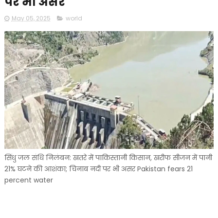
पर भी असर
May 05, 2025
world
सिंधु जल संधि निलंबन: खतरे में पाकिस्तानी किसान, खरीफ सीजन में पानी
21% घटने की आशंका; चिनाब नदी पर भी असर Pakistan fears 21
percent water