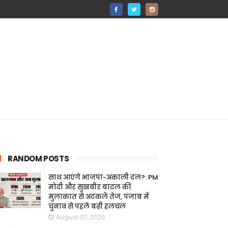
RANDOM POSTS
साथ आएंगे भाजपा-अकाली दल?: PM
मोदी और सुखबीर बादल की
मुलाकात से अटकलें तेज, पंजाब में
चुनाव से पहले बढ़ी हलचल
August 07, 2026