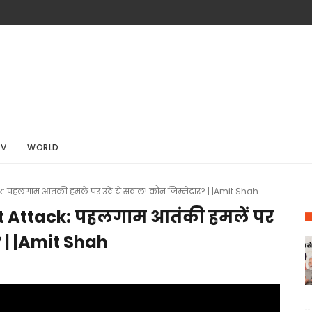
TV
WORLD
पहलगाम आतंकी हमलें पर उठे ये सवाल! कौन जिम्मेदार? | |Amit Shah
 Attack: पहलगाम आतंकी हमलें पर
? | |Amit Shah