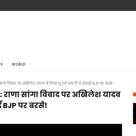
TV
WORLD
ा विवाद पर अखिलेश यादव ने लिया यू टर्न अब दी ये सफाई BJP पर बरसे!
राणा सांगा विवाद पर अखिलेश यादव
ाई BJP पर बरसे!