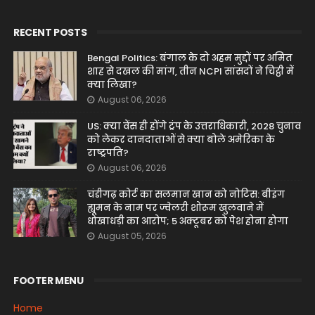
RECENT POSTS
Bengal Politics: बंगाल के दो अहम मुद्दों पर अमित
शाह से दखल की मांग, तीन NCPI सांसदों ने चिट्ठी में
क्या लिखा?
August 06, 2026
US: क्या वेंस ही होंगे ट्रंप के उत्तराधिकारी, 2028 चुनाव
को लेकर दानदाताओं से क्या बोले अमेरिका के
राष्ट्रपति?
August 06, 2026
चंडीगढ़ कोर्ट का सलमान खान को नोटिस: बीइंग
ह्यूमन के नाम पर ज्वेलरी शोरूम खुलवाने में
धोखाधड़ी का आरोप; 5 अक्टूबर को पेश होना होगा
August 05, 2026
FOOTER MENU
Home