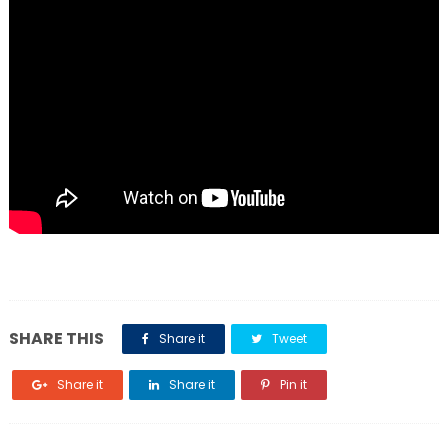
SHARE THIS
Share it
Tweet
Share it
Share it
Pin it