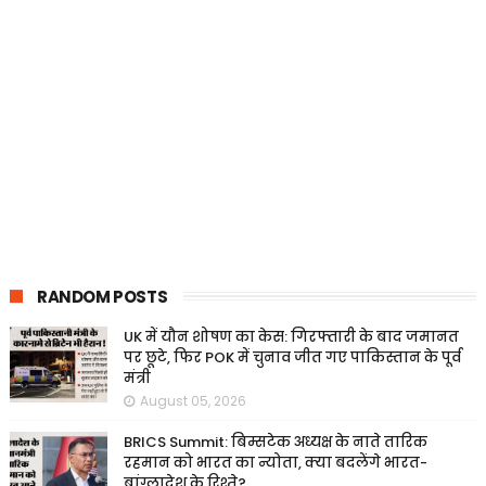
RANDOM POSTS
UK में यौन शोषण का केस: गिरफ्तारी के बाद जमानत
पर छूटे, फिर POK में चुनाव जीत गए पाकिस्तान के पूर्व
मंत्री
August 05, 2026
BRICS Summit: बिम्सटेक अध्यक्ष के नाते तारिक
रहमान को भारत का न्योता, क्या बदलेंगे भारत-
बांग्लादेश के रिश्ते?