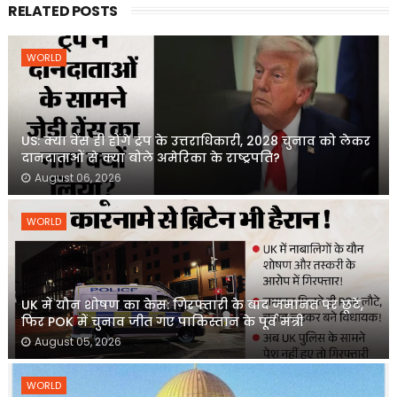
RELATED POSTS
WORLD
US: क्या वेंस ही होंगे ट्रंप के उत्तराधिकारी, 2028 चुनाव को लेकर
दानदाताओं से क्या बोले अमेरिका के राष्ट्रपति?
August 06, 2026
WORLD
UK में यौन शोषण का केस: गिरफ्तारी के बाद जमानत पर छूटे,
फिर POK में चुनाव जीत गए पाकिस्तान के पूर्व मंत्री
August 05, 2026
WORLD