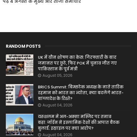
पढ़ें 4 अगस्त के मुख्य और ताजा समाचार
RANDOM POSTS
UK में यौन शोषण का केस: गिरफ्तारी के बाद
जमानत पर छूटे, फिर POK में चुनाव जीत गए
पाकिस्तान के पूर्व मंत्री
August 05, 2026
BRICS Summit: बिम्सटेक अध्यक्ष के नाते तारिक
रहमान को भारत का न्योता, क्या बदलेंगे भारत-
बांग्लादेश के रिश्ते?
August 04, 2026
यरूशलम में अल-अक्सा मस्जिद पर तनाव
बढ़ा: जॉर्डन ने इस्लामिक देशों की आपात बैठक
बुलाई; इस्राइल पर क्या आरोप?
August 04, 2026