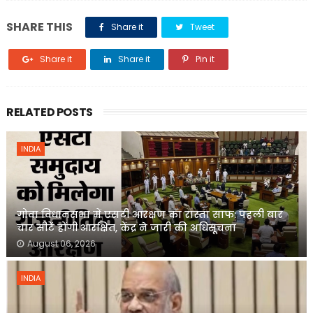
SHARE THIS
Share it
Tweet
Share it
Share it
Pin it
RELATED POSTS
INDIA
गोवा विधानसभा में एसटी आरक्षण का रास्ता साफ: पहली बार
चार सीटें होंगी आरक्षित, केंद्र ने जारी की अधिसूचना
August 06, 2026
INDIA