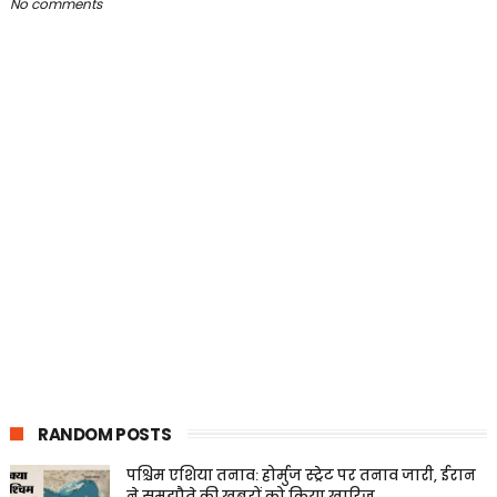
No comments
RANDOM POSTS
पश्चिम एशिया तनाव: होर्मुज स्ट्रेट पर तनाव जारी, ईरान
ने समझौते की खबरों को किया खारिज