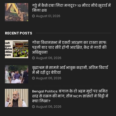
गड्ढे में कैसे दबा ज़िंदा मजदूर? 10 मीटर नीचे खुदाई में
मिला शव
August 01, 2026
RECENT POSTS
गोवा विधानसभा में एसटी आरक्षण का रास्ता साफ:
पहली बार चार सीटें होंगी आरक्षित, केंद्र ने जारी की
अधिसूचना
August 06, 2026
वृद्धाश्रम से सामने आई भावुक कहानी, अंतिम विदाई
में भी रहीं दूर बेटियां
August 06, 2026
Bengal Politics: बंगाल के दो अहम मुद्दों पर अमित
शाह से दखल की मांग, तीन NCPI सांसदों ने चिट्ठी में
क्या लिखा?
August 06, 2026