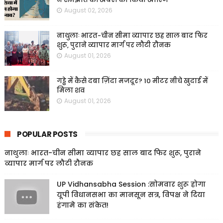
August 02, 2026
नाथुलाः भारत-चीन सीमा व्यापार छह साल बाद फिर
शुरू, पुराने व्यापार मार्ग पर लौटी रौनक
August 01, 2026
गड्ढे में कैसे दबा ज़िंदा मजदूर? 10 मीटर नीचे खुदाई में
मिला शव
August 01, 2026
POPULAR POSTS
नाथुलाः भारत-चीन सीमा व्यापार छह साल बाद फिर शुरू, पुराने
व्यापार मार्ग पर लौटी रौनक
UP Vidhansabha Session :सोमवार शुरू होगा
यूपी विधानसभा का मानसून सत्र, विपक्ष ने दिया
हंगामे का संकेत!