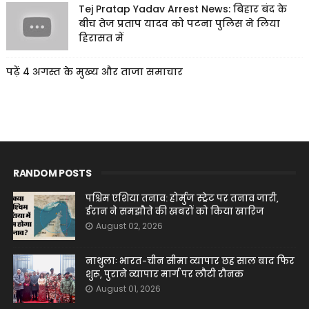
Tej Pratap Yadav Arrest News: बिहार बंद के
बीच तेज प्रताप यादव को पटना पुलिस ने लिया
हिरासत में
पढ़ें 4 अगस्त के मुख्य और ताजा समाचार
RANDOM POSTS
पश्चिम एशिया तनाव: होर्मुज स्ट्रेट पर तनाव जारी,
ईरान ने समझौते की खबरों को किया खारिज
August 02, 2026
नाथुलाः भारत-चीन सीमा व्यापार छह साल बाद फिर
शुरू, पुराने व्यापार मार्ग पर लौटी रौनक
August 01, 2026