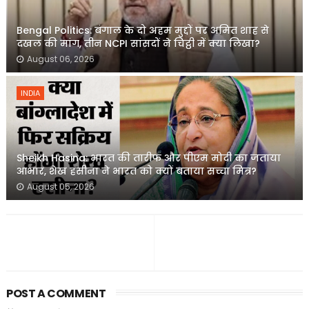
Bengal Politics: बंगाल के दो अहम मुद्दों पर अमित शाह से
दखल की मांग, तीन NCPI सांसदों ने चिट्ठी में क्या लिखा?
August 06, 2026
INDIA
Sheikh Hasina: भारत की तारीफ और पीएम मोदी का जताया
आभार, शेख हसीना ने भारत को क्यों बताया सच्चा मित्र?
August 05, 2026
POST A COMMENT