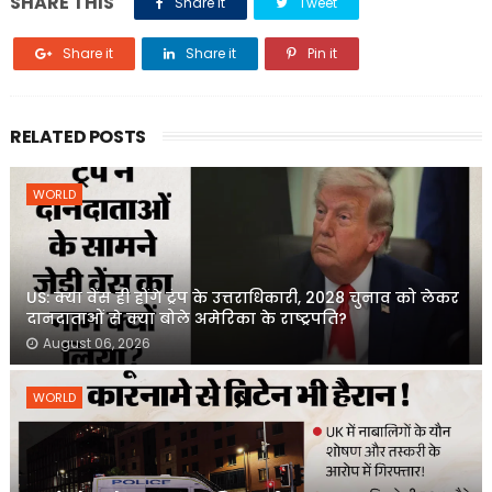
SHARE THIS
Share it
Tweet
Share it
Share it
Pin it
RELATED POSTS
WORLD
US: क्या वेंस ही होंगे ट्रंप के उत्तराधिकारी, 2028 चुनाव को लेकर
दानदाताओं से क्या बोले अमेरिका के राष्ट्रपति?
August 06, 2026
WORLD