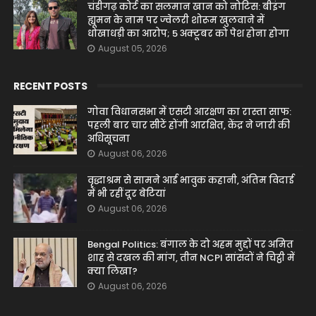
चंडीगढ़ कोर्ट का सलमान खान को नोटिस: बीइंग
ह्यूमन के नाम पर ज्वेलरी शोरूम खुलवाने में
धोखाधड़ी का आरोप; 5 अक्टूबर को पेश होना होगा
August 05, 2026
RECENT POSTS
गोवा विधानसभा में एसटी आरक्षण का रास्ता साफ:
पहली बार चार सीटें होंगी आरक्षित, केंद्र ने जारी की
अधिसूचना
August 06, 2026
वृद्धाश्रम से सामने आई भावुक कहानी, अंतिम विदाई
में भी रहीं दूर बेटियां
August 06, 2026
Bengal Politics: बंगाल के दो अहम मुद्दों पर अमित
शाह से दखल की मांग, तीन NCPI सांसदों ने चिट्ठी में
क्या लिखा?
August 06, 2026