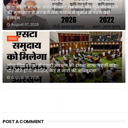
साथ आएंगे भाजपा-अकाली दल?: PM मोदी और सुखबीर बादल
की मुलाकात से अटकलें तेज, पंजाब में चुनाव से पहले बढ़ी
हलचल
August 07, 2026
INDIA
गोवा विधानसभा में एसटी आरक्षण का रास्ता साफ: पहली बार
चार सीटें होंगी आरक्षित, केंद्र ने जारी की अधिसूचना
August 06, 2026
POST A COMMENT