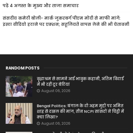
पढ़ें 4 अगस्त के मुख्य और ताजा समाचार
संसदीय कमेटी बोली- मार्क जुकरबर्ग पीएम मोदी से माफी मांगें:
इंस्टा वीडियो हटाने पर एक्शन; सहूलियतें वापस लेने की भी चेतावनी
RANDOM POSTS
वृद्धाश्रम से सामने आई भावुक कहानी, अंतिम विदाई
में भी रहीं दूर बेटियां
August 06, 2026
Bengal Politics: बंगाल के दो अहम मुद्दों पर अमित
शाह से दखल की मांग, तीन NCPI सांसदों ने चिट्ठी में
क्या लिखा?
August 06, 2026