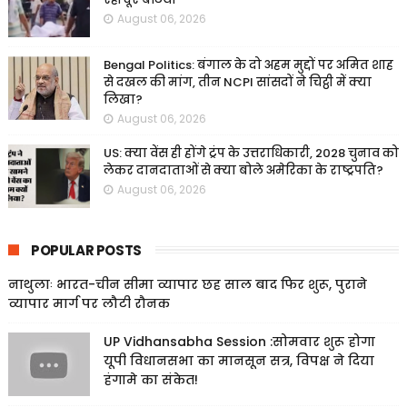
August 06, 2026
Bengal Politics: बंगाल के दो अहम मुद्दों पर अमित शाह
से दखल की मांग, तीन NCPI सांसदों ने चिट्ठी में क्या
लिखा?
August 06, 2026
US: क्या वेंस ही होंगे ट्रंप के उत्तराधिकारी, 2028 चुनाव को
लेकर दानदाताओं से क्या बोले अमेरिका के राष्ट्रपति?
August 06, 2026
POPULAR POSTS
नाथुलाः भारत-चीन सीमा व्यापार छह साल बाद फिर शुरू, पुराने
व्यापार मार्ग पर लौटी रौनक
UP Vidhansabha Session :सोमवार शुरू होगा
यूपी विधानसभा का मानसून सत्र, विपक्ष ने दिया
हंगामे का संकेत!