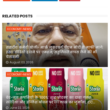
RELATED POSTS
ECONOMY-NEWS
संसदीय कमेटी बोली- मार्क जुकरबर्ग पीएम मोदी से माफी मांगें:
इंस्टा वीडियो हटाने पर एक्शन; सहूलियतें वापस लेने की भी
चेतावनी
August 03, 2026
ECONOMY-NEWS
ब्रेड-जूस कंपनियों के '100%' शुद्ध प्रोडक्ट का दावा गलत:
स्टोरिया और इंग्लिश ओवन पर 1-1 लाख का जुर्माना, CC...
June 22, 2026