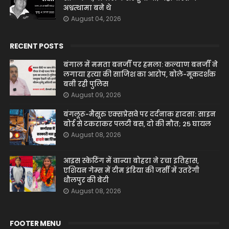
अश्वत्थामा बने थे
August 04, 2026
RECENT POSTS
बंगाल में ममता बनर्जी पर हमला: कल्याण बनर्जी ने
लगाया हत्या की साजिश का आरोप, बोले-मूकदर्शक
बनी रही पुलिस
August 09, 2026
बंगलूरू-मैसूरु एक्सप्रेसवे पर दर्दनाक हादसा: साइन
बोर्ड से टकराकर पलटी बस, दो की मौत; 25 घायल
August 08, 2026
आइस स्केटिंग में वान्या बोहरा ने रचा इतिहास,
एशियन गेम्स में टीम इंडिया की जर्सी में उतरेंगी
धौलपुर की बेटी
August 08, 2026
FOOTER MENU