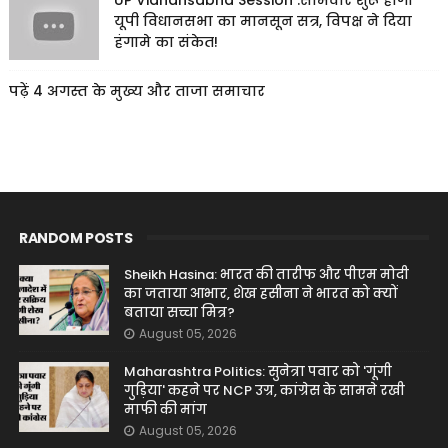
UP Vidhansabha Session :सोमवार शुरू होगा
यूपी विधानसभा का मानसून सत्र, विपक्ष ने दिया
हंगामे का संकेत!
पढ़ें 4 अगस्त के मुख्य और ताजा समाचार
RANDOM POSTS
Sheikh Hasina: भारत की तारीफ और पीएम मोदी
का जताया आभार, शेख हसीना ने भारत को क्यों
बताया सच्चा मित्र?
August 05, 2026
Maharashtra Politics: सुनेत्रा पवार को 'गूंगी
गुड़िया' कहने पर NCP उग्र, कांग्रेस के सामने रखी
माफी की मांग
August 05, 2026