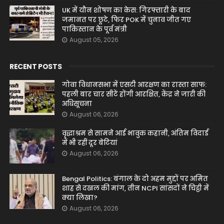
UK में यौन शोषण का केस: गिरफ्तारी के बाद
जमानत पर छूटे, फिर POK में चुनाव जीत गए
पाकिस्तान के पूर्व मंत्री
August 05, 2026
RECENT POSTS
गोवा विधानसभा में एसटी आरक्षण का रास्ता साफ:
पहली बार चार सीटें होंगी आरक्षित, केंद्र ने जारी की
अधिसूचना
August 06, 2026
वृद्धाश्रम से सामने आई भावुक कहानी, अंतिम विदाई
में भी रहीं दूर बेटियां
August 06, 2026
Bengal Politics: बंगाल के दो अहम मुद्दों पर अमित
शाह से दखल की मांग, तीन NCPI सांसदों ने चिट्ठी में
क्या लिखा?
August 06, 2026