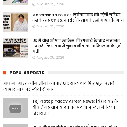
August 05, 2026
Maharashtra Politics: सुनेत्रा पवार को 'गूंगी गुड़िया'
कहने पर NCP उग्र, कांग्रेस के सामने रखी माफी की मांग
August 05, 2026
UK में यौन शोषण का केस: गिरफ्तारी के बाद जमानत
पर छूटे, फिर POK में चुनाव जीत गए पाकिस्तान के पूर्व
मंत्री
August 05, 2026
POPULAR POSTS
नाथुलाः भारत-चीन सीमा व्यापार छह साल बाद फिर शुरू, पुराने
व्यापार मार्ग पर लौटी रौनक
Tej Pratap Yadav Arrest News: बिहार बंद के
बीच तेज प्रताप यादव को पटना पुलिस ने लिया
हिरासत में