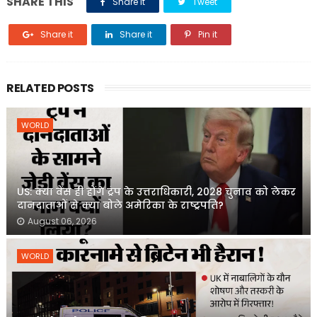
SHARE THIS
Share it
Tweet
Share it
Share it
Pin it
RELATED POSTS
WORLD
US: क्या वेंस ही होंगे ट्रंप के उत्तराधिकारी, 2028 चुनाव को लेकर
दानदाताओं से क्या बोले अमेरिका के राष्ट्रपति?
August 06, 2026
WORLD