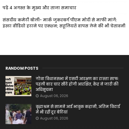
पढ़ें 4 अगस्त के मुख्य और ताजा समाचार
संसदीय कमेटी बोली- मार्क जुकरबर्ग पीएम मोदी से माफी मांगें:
इंस्टा वीडियो हटाने पर एक्शन; सहूलियतें वापस लेने की भी चेतावनी
RANDOM POSTS
गोवा विधानसभा में एसटी आरक्षण का रास्ता साफ:
पहली बार चार सीटें होंगी आरक्षित, केंद्र ने जारी की
अधिसूचना
August 06, 2026
वृद्धाश्रम से सामने आई भावुक कहानी, अंतिम विदाई
में भी रहीं दूर बेटियां
August 06, 2026