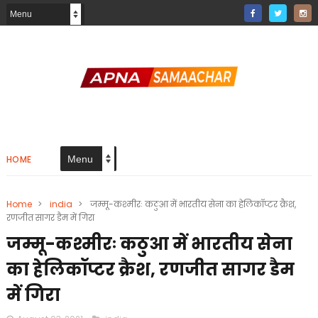
HOME
Home
>
india
>
जम्मू-कश्मीरः कठुआ में भारतीय सेना का हेलिकॉप्टर क्रैश,
रणजीत सागर डैम में गिरा
जम्मू-कश्मीरः कठुआ में भारतीय सेना
का हेलिकॉप्टर क्रैश, रणजीत सागर डैम
में गिरा