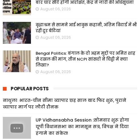
बार चार सीटें होंगी आरक्षित, केंद्र ने जारी की अधिसूचना
August 06, 2026
वृद्धाश्रम से सामने आई भावुक कहानी, अंतिम विदाई में भी
रहीं दूर बेटियां
August 06, 2026
Bengal Politics: बंगाल के दो अहम मुद्दों पर अमित शाह
से दखल की मांग, तीन NCPI सांसदों ने चिट्ठी में क्या
लिखा?
August 06, 2026
POPULAR POSTS
नाथुलाः भारत-चीन सीमा व्यापार छह साल बाद फिर शुरू, पुराने
व्यापार मार्ग पर लौटी रौनक
UP Vidhansabha Session :सोमवार शुरू होगा
यूपी विधानसभा का मानसून सत्र, विपक्ष ने दिया
हंगामे का संकेत!