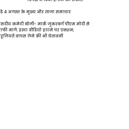
ढ़ें 4 अगस्त के मुख्य और ताजा समाचार
ंसदीय कमेटी बोली- मार्क जुकरबर्ग पीएम मोदी से
ाफी मांगें: इंस्टा वीडियो हटाने पर एक्शन;
हूलियतें वापस लेने की भी चेतावनी