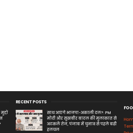
RECENT POSTS
FOO
द्दों
साथ आएंगे भाजपा-अकाली दल?: PM
ीन
मोदी और सुखबीर बादल की मुलाकात से
Ho
?
अटकलें तेज, पंजाब में चुनाव से पहले बढ़ी
Term
हलचल
Priv