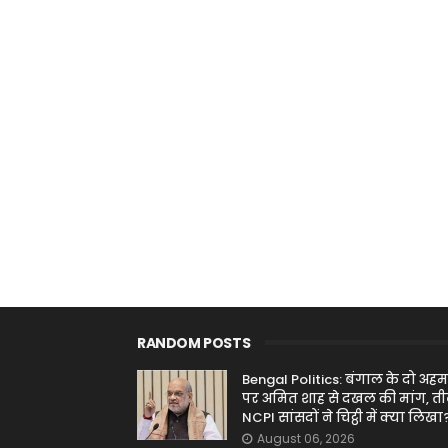
RANDOM POSTS
Bengal Politics: बंगाल के दो अहम मु
पर अमित शाह से दखल की मांग, त
NCPI सांसदों ने चिट्ठी में क्या लिखा
August 06, 2026