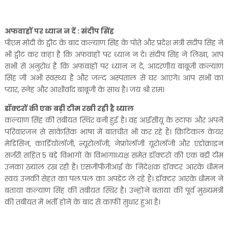
अफवाहों पर ध्यान न दें : संदीप सिंह
पीएम मोदी के ट्वीट के बाद कल्याण सिंह के पोते और प्रदेश मंत्री संदीप सिंह ने
भी ट्वीट कर कहा है कि अफवाहों पर ध्यान न दे। संदीप सिंह ने लिखा, आप
सभी से अनुरोध है कि अफवाहों पर ध्यान न दे, आदरणीय बाबूजी कल्याण
सिंह जी अभी स्वस्थ्य है और जल्द अस्पताल से घर आएंगे। आप सभी का
प्यार, स्नेह और आशीर्वाद बाबूजी के साथ है। जय श्री राम।
डॉक्टरों की एक बड़ी टीम रखी रही है ध्याल
कल्याण सिंह की तबीयत स्थिर बनी हुई है। वह आईसीयू के स्टाफ और अपने
परिवारजन से सांकेतिक भाषा में बातचीत भी कर रहे हैं। क्रिटिकल केयर
मेडिसिन, कार्डियोलॉजी, न्यूरोलॉजी, नेफ्रोलॉजी यूरोलॉजी और एंडोक्राइन
सर्जरी सहित 5 बड़े विभागों के विभागाध्यक्ष समेत डॉक्टरों की एक बड़ी टीम
उनका ख्याल रख रही है। एसजीपीजीआई के निदेशक डॉक्टर आरके धीमन
स्वयं उनकी सेहत का पल.पल का अपडेट ले रहे हैं। डॉक्टर आरके धीमन ने
बताया कल्याण सिंह की तबीयत स्थिर है। उन्होंने बताया की पूर्व मुख्यमंत्री
की तबीयत में भर्ती होने के बाद से काफी सुधार हुआ है।