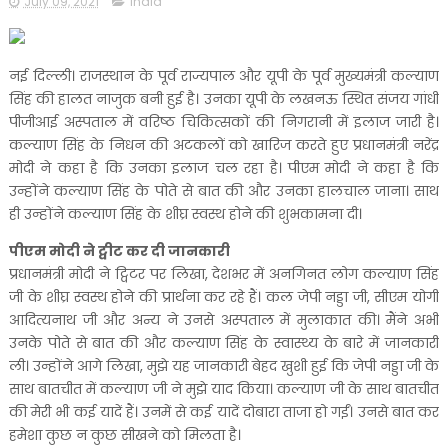
July 09, 2021
india
नई दिल्ली। राजस्थान के पूर्व राज्यपाल और यूपी के पूर्व मुख्यमंत्री कल्याण
सिंह की हालत नाजुक बनी हुई है। उनका यूपी के लखनऊ स्थित संजय गांधी
पीजीआई अस्पताल में वरिष्ठ चिकित्सकों की निगरानी में इलाज जारी है।
कल्याण सिंह के निधन की अटकलों को खारिज करते हुए प्रधानमंत्री नरेंद्र
मोदी ने कहा है कि उनका इलाज चल रहा है। पीएम मोदी ने कहा है कि
उन्होंने कल्याण सिंह के पोते से बात की और उनका हालचाल जाना। साथ
ही उन्होंने कल्याण सिंह के शीघ्र स्वस्थ होने की शुभकामना दी।
पीएम मोदी ने ट्वीट कर दी जानकारी
प्रधानमंत्री मोदी ने ट्विटर पर लिखा, देशभर में अनगिनत लोग कल्याण सिंह
जी के शीघ्र स्वस्थ होने की प्रार्थना कर रहे हैं। कल जेपी नड्डा जी, सीएम योगी
आदित्यनाथ जी और अन्य ने उनसे अस्पताल में मुलाकात की। मैंने अभी
उनके पोते से बात की और कल्याण सिंह के स्वास्थ्य के बारे में जानकारी
ली। उन्होंने आगे लिखा, मुझे यह जानकारी बेहद खुशी हुई कि जेपी नड्डा जी के
साथ बातचीत में कल्याण जी ने मुझे याद किया। कल्याण जी के साथ बातचीत
की मेरी भी कई यादें हैं। उनमें से कई यादें दोबारा ताजा हो गईं। उनसे बात कर
हमेशा कुछ न कुछ सीखने को मिलता है।