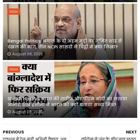
INDIA
Bengal Politics: बंगाल के दो अहम मुद्दों पर अमित शाह से
दखल की मांग, तीन NCPI सांसदों ने चिट्ठी में क्या लिखा?
August 06, 2026
INDIA
Sheikh Hasina: भारत की तारीफ और पीएम मोदी का जताया
आभार, शेख हसीना ने भारत को क्यों बताया सच्चा मित्र?
August 05, 2026
PREVIOUS
NEXT
एक्शन में रेल मंत्री अश्विनी वैष्णव, अब
कोरोना से जंग के बीच नया खतरा,