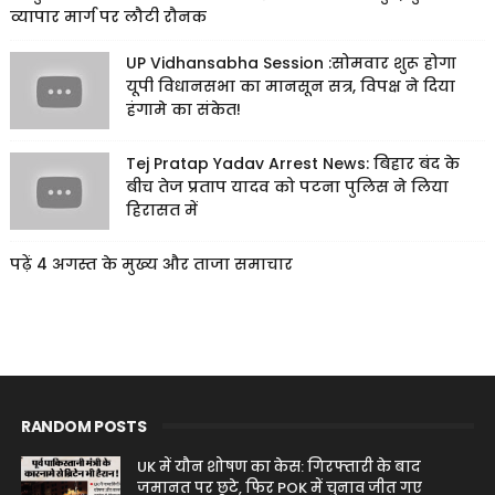
व्यापार मार्ग पर लौटी रौनक
UP Vidhansabha Session :सोमवार शुरू होगा
यूपी विधानसभा का मानसून सत्र, विपक्ष ने दिया
हंगामे का संकेत!
Tej Pratap Yadav Arrest News: बिहार बंद के
बीच तेज प्रताप यादव को पटना पुलिस ने लिया
हिरासत में
पढ़ें 4 अगस्त के मुख्य और ताजा समाचार
RANDOM POSTS
UK में यौन शोषण का केस: गिरफ्तारी के बाद
जमानत पर छूटे, फिर POK में चुनाव जीत गए