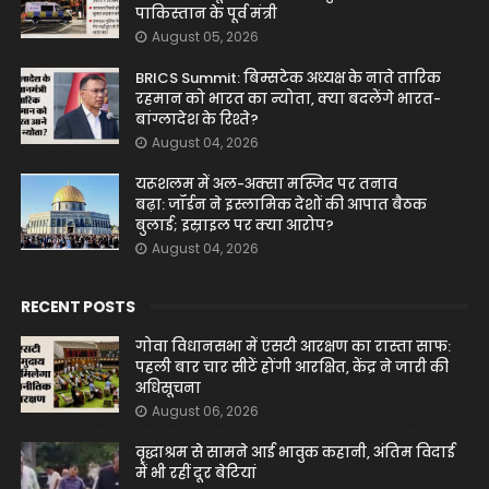
पाकिस्तान के पूर्व मंत्री
August 05, 2026
BRICS Summit: बिम्सटेक अध्यक्ष के नाते तारिक
रहमान को भारत का न्योता, क्या बदलेंगे भारत-
बांग्लादेश के रिश्ते?
August 04, 2026
यरूशलम में अल-अक्सा मस्जिद पर तनाव
बढ़ा: जॉर्डन ने इस्लामिक देशों की आपात बैठक
बुलाई; इस्राइल पर क्या आरोप?
August 04, 2026
RECENT POSTS
गोवा विधानसभा में एसटी आरक्षण का रास्ता साफ:
पहली बार चार सीटें होंगी आरक्षित, केंद्र ने जारी की
अधिसूचना
August 06, 2026
वृद्धाश्रम से सामने आई भावुक कहानी, अंतिम विदाई
में भी रहीं दूर बेटियां