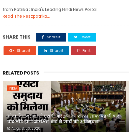
from Patrika : India's Leading Hindi News Portal
Read The Rest:patrika...
SHARE THIS
Share it
Tweet
Share it
Share it
Pin it
RELATED POSTS
INDIA
गोवा विधानसभा में एसटी आरक्षण का रास्ता साफ: पहली बार
चार सीटें होंगी आरक्षित, केंद्र ने जारी की अधिसूचना
August 06, 2026