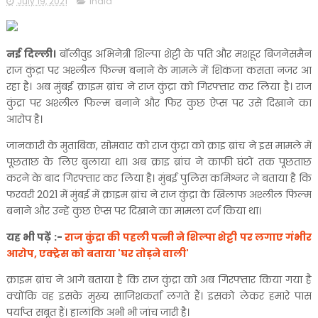
July 19, 2021
india
नई दिल्ली।
बॉलीवुड अभिनेत्री शिल्पा शेट्टी के पति और मशहूर बिजनेसमैन
राज कुंद्रा पर अश्लील फिल्म बनाने के मामले में शिकंजा कसता नजर आ
रहा है। अब मुंबई क्राइम ब्रांच ने राज कुंद्रा को गिरफ्तार कर लिया है। राज
कुंद्रा पर अश्लील फिल्म बनाने और फिर कुछ ऐप्स पर उसे दिखाने का
आरोप है।
जानकारी के मुताबिक, सोमवार को राज कुंद्रा को क्राइ ब्रांच ने इस मामले में
पूछताछ के लिए बुलाया था। अब क्राइ ब्रांच ने काफी घंटों तक पूछताछ
करने के बाद गिरफ्तार कर लिया है। मुंबई पुलिस कमिश्नर ने बताया है कि
फरवरी 2021 में मुंबई में क्राइम ब्रांच ने राज कुंद्रा के खिलाफ अश्लील फिल्म
बनाने और उन्हें कुछ ऐप्स पर दिखाने का मामला दर्ज किया था।
यह भी पढ़ें :-
राज कुंद्रा की पहली पत्नी ने शिल्पा शेट्टी पर लगाए गंभीर
आरोप, एक्ट्रेस को बताया 'घर तोड़ने वाली'
क्राइम ब्रांच ने आगे बताया है कि राज कुंद्रा को अब गिरफ्तार किया गया है
क्योंकि वह इसके मुख्य साजिशकर्ता लगते हैं। इसको लेकर हमारे पास
पर्याप्त सबूत हैं। हालांकि अभी भी जांच जारी है।