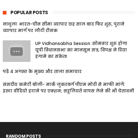
POPULAR POSTS
नाथुलाः भारत-चीन सीमा व्यापार छह साल बाद फिर शुरू, पुराने
व्यापार मार्ग पर लौटी रौनक
UP Vidhansabha Session :सोमवार शुरू होगा
यूपी विधानसभा का मानसून सत्र, विपक्ष ने दिया
हंगामे का संकेत!
पढ़ें 4 अगस्त के मुख्य और ताजा समाचार
संसदीय कमेटी बोली- मार्क जुकरबर्ग पीएम मोदी से माफी मांगें:
इंस्टा वीडियो हटाने पर एक्शन; सहूलियतें वापस लेने की भी चेतावनी
RANDOM POSTS