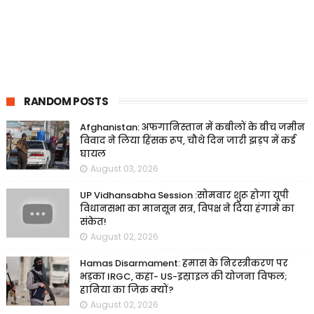
RANDOM POSTS
Afghanistan: अफगानिस्तान में कबीलों के बीच जमीन
विवाद ने लिया हिंसक रूप, चौथे दिन जारी झड़प में कई
घायल
August 03, 2026
UP Vidhansabha Session :सोमवार शुरू होगा यूपी
विधानसभा का मानसून सत्र, विपक्ष ने दिया हंगामे का
संकेत!
August 02, 2026
Hamas Disarmament: हमास के निरस्त्रीकरण पर
भड़का IRGC, कहा- US-इस्राइल की योजना विफल;
हानिया का जिक्र क्यों?
August 02, 2026