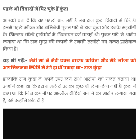
पहले भी विवादों में घिर चुके हैं कुंद्रा
आपको बता दें कि यह पहली बार नहीं है जब राज कुंद्रा विवादों में घिरे हैं।
इससे पहले मॉडल और अभिनेत्री पूनम पांडे ने राज कुंद्रा और उनके सहयोगी
के खिलाफ बॉम्बे हाईकोर्ट में शिकायत दर्ज कराई थी। पूनम पांडे ने आरोप
लगाया था कि राज कुंद्रा की कंपनी ने उनकी तस्वीरों का गलत इस्तेमाल
किया है।
यह भी पढ़ें:-
मेरी मां ने मेरी एक्स वाइफ कविता और मेरे जीजा को
आपत्तिजनक स्थिति में रंगे हाथों पकड़ा था- राज कुंद्रा
हालांकि राज कुंद्रा ने अपने उपर लगे सभी आरोपों को गलत बताया था।
उन्होंने कहा था कि इस मामले से उसका कुछ भी लेना-देना नहीं है। कुंद्रा ने
कहा था कि जिस कंपनी पर अश्लील वीडियो बनाने का आरोप लगाया गया
है, उसे उन्होंने छोड़ दी है।