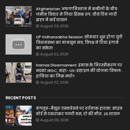
Afghanistan: अफगानिस्तान में कबीलों के बीच
जमीन विवाद ने लिया हिंसक रूप, चौथे दिन जारी
झड़प में कई घायल
August 03, 2026
UP Vidhansabha Session :सोमवार शुरू होगा यूपी
विधानसभा का मानसून सत्र, विपक्ष ने दिया हंगामे
का संकेत!
August 02, 2026
Hamas Disarmament: हमास के निरस्त्रीकरण पर
भड़का IRGC, कहा- US-इस्राइल की योजना विफल;
हानिया का जिक्र क्यों?
August 02, 2026
RECENT POSTS
बंगलूरू-मैसूरु एक्सप्रेसवे पर दर्दनाक हादसा: साइन
बोर्ड से टकराकर पलटी बस, दो की मौत; 25 घायल
August 08, 2026