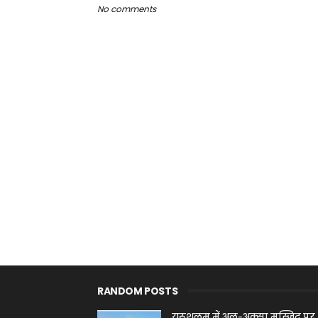
No comments
RANDOM POSTS
यरूशलम में अल-अक्सा मस्जिद पर