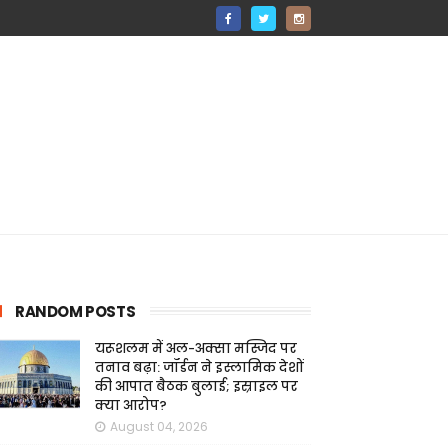
RANDOM POSTS
यरूशलम में अल-अक्सा मस्जिद पर
तनाव बढ़ा: जॉर्डन ने इस्लामिक देशों
की आपात बैठक बुलाई; इस्राइल पर
क्या आरोप?
August 04, 2026