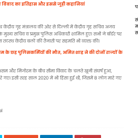
विवाद का इतिहास और इससे जुड़ी कहानियां
प
स
म
ेंद्रीय गृह मंत्रालय की ओर से दिल्ली में केंद्रीय गृह सचिव अजय
स
ों के मुख्य सचिव व प्रमुख पुलिस अधिकारी शामिल हुए। सभी ने बॉर्डर पर
स तटस्थ केंद्रीय बलों की तैनाती पर सहमति भी व्यक्त की।
 के छह पुलिसकर्मियों की मौत, अमित शाह ने की दोनों राज्यों के
 असम और मिजोरम के बीच सीमा विवाद के चलते खूनी संघर्ष हुआ,
 गए। इसी तरह साल 2020 में भी हिंसा हुई थी, जिसमें 8 लोग मारे गए
al