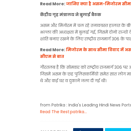
Read More:
जानिए क्या है असम-मिजोरम सीमा 
केंद्रीय गृह मंत्रालय ने बुलाई बैठक
असम और मिजोरम में चल रहे तनावग्रस्त हालात के बीच क
भल्ला की अध्यक्षता में बुलाई गई, जिसमें दोनों राज्य
शांति बनाए रखने के लिए राष्ट्रीय राजमार्ग 306 के पा
Read More:
मिजोरम के साथ सीमा विवाद में असम
सीएम से बात
गौरतलब है कि सोमवार को राष्ट्रीय राजमार्ग 306 पर
जिसमें असम के छह पुलिसकर्मियों समेत सात लोग मारे
थे और कई घर व दुकानें जला दी गई थीं।
from Patrika : India's Leading Hindi News Port
Read The Rest:patrika...