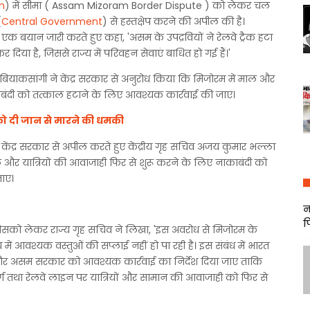
m
) में सीमा ( Assam Mizoram Border Dispute ) को लेकर चल
(
Central Government
) से हस्तक्षेप करने की अपील की है।
एक बयान जारी करते हुए कहा, 'असम के उपद्रवियों ने रेलवे ट्रैक हटा
 दिया है, जिससे राज्य में परिवहन सेवाएं बाधित हो गई हैं।'
ियाकसांगी ने केंद्र सरकार से अनुरोध किया कि मिजोरम में माल और
काबंदी को तत्काल हटाने के लिए आवश्यक कार्रवाई की जाए।
ो दी जान से मारने की धमकी
 केंद्र सरकार से अपील करते हुए केंद्रीय गृह सचिव अजय कुमार भल्ला
ाल और यात्रियों की आवाजाही फिर से शुरू करने के लिए नाकाबंदी को
जाए।
न
फ
 है, जिसको लेकर राज्य गृह सचिव ने लिखा, 'इस अवरोध से मिजोरम के
ं आवश्यक वस्तुओं की सप्लाई नहीं हो पा रही है। इस संबंध में भारत
े और असम सरकार को आवश्यक कार्रवाई का निर्देश दिया जाए ताकि
्ग तथा रेलवे लाइन पर यात्रियों और सामान की आवाजाही को फिर से