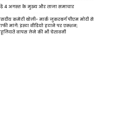
ढ़ें 4 अगस्त के मुख्य और ताजा समाचार
ंसदीय कमेटी बोली- मार्क जुकरबर्ग पीएम मोदी से
ाफी मांगें: इंस्टा वीडियो हटाने पर एक्शन;
हूलियतें वापस लेने की भी चेतावनी