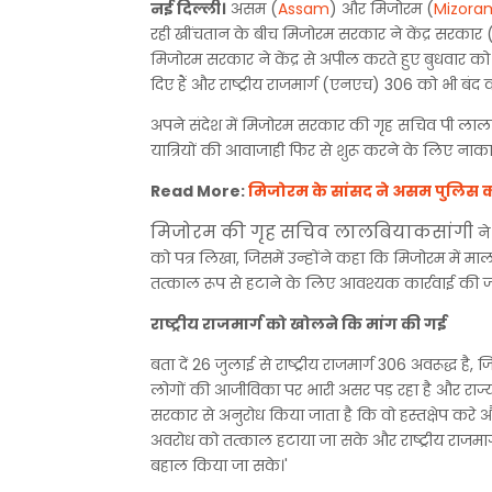
नई दिल्ली।
असम (
Assam
) और मिजोरम (
Mizora
रही खींचतान के बीच मिजोरम सरकार ने केंद्र सरकार 
मिजोरम सरकार ने केंद्र से अपील करते हुए बुधवार को 
दिए हैं और राष्ट्रीय राजमार्ग (एनएच) 306 को भी बंद कर
अपने संदेश में मिजोरम सरकार की गृह सचिव पी लालब
यात्रियों की आवाजाही फिर से शुरू करने के लिए ना
Read More:
मिजोरम के सांसद ने असम पुलिस क
मिजोरम की गृह सचिव लालबियाकसांगी
ने
को पत्र लिखा, जिसमें उन्होंने कहा कि मिजोरम में म
तत्काल रूप से हटाने के लिए आवश्यक कार्रवाई की 
राष्ट्रीय राजमार्ग को खोलने कि मांग की गई
बता दें 26 जुलाई से राष्ट्रीय राजमार्ग 306 अवरूद्ध
लोगों की आजीविका पर भारी असर पड़ रहा है और राज्य मे
सरकार से अनुरोध किया जाता है कि वो हस्तक्षेप कर
अवरोध को तत्काल हटाया जा सके और राष्ट्रीय राजमार
बहाल किया जा सके।'