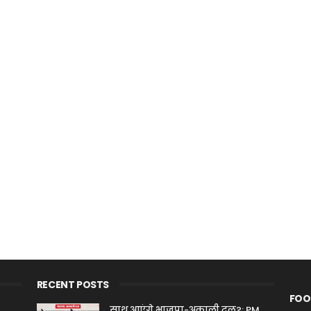
RECENT POSTS
FOO
साथ आएंगे भाजपा-अकाली दल?: PM