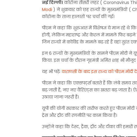
नई दिल्ली।
कोरोना तीसरी लहर ( Coronavirus Third 
Modi
) ने शुक्रवार को छह राज्यों के मुख्यमंत्रियों (
कोरोना के ताजा हालातों पर चर्चा की गई।
पीएम ने कहा कि शुरुआत में विशेषज्ञ ये मान रहे थे कि ज
होगी, लेकिन महाराष्ट्र और केरल में मामले फिर बढ़ने ल
जिन राज्यों में कोविड के मामले बढ़ रहे हैं वहां तुरं
इन 6 राज्यों के मुख्यमंत्रियों के सामने पीएम मोदी 
किया. इस चर्चा के दौरान गृहमंत्री अमित शाह भी मौजूद 
यह भी पढ़ेंः
वाराणसी के बाद इस राज्य को पीएम मोदी दे
पीएम ने कहा कि एक्सपर्ट्स बताते हैं कि लंबे समय 
बढ़ जाती है, नए नए वैरिएंट्स का खतरा बढ़ जाता है
उठाया जाना जरूरी है।
यूपी की योगी सरकार की तारीफ करते हुए पीएम मोदी ने
ट्रेस और ट्रीट की रणनीति पर काम किया है।
उन्होंने कहा कि टेस्ट, ट्रैक, ट्रीट और टीका की हमारी