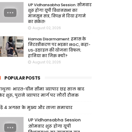
UP Vidhansabha Session :सोमवार
शुरू होगा यूपी विधानसभा का
मानसून सत्र, विपक्ष ने दिया हंगामे
का संकेत!
August 02, 2026
Hamas Disarmament: हमास के
निरस्त्रीकरण पर भड़का IRGC, कहा-
US-इस्राइल की योजना विफल;
हानिया का जिक्र क्यों?
August 02, 2026
POPULAR POSTS
ाथुलाः भारत-चीन सीमा व्यापार छह साल बाद
िर शुरू, पुराने व्यापार मार्ग पर लौटी रौनक
ढ़ें 4 अगस्त के मुख्य और ताजा समाचार
UP Vidhansabha Session
:सोमवार शुरू होगा यूपी