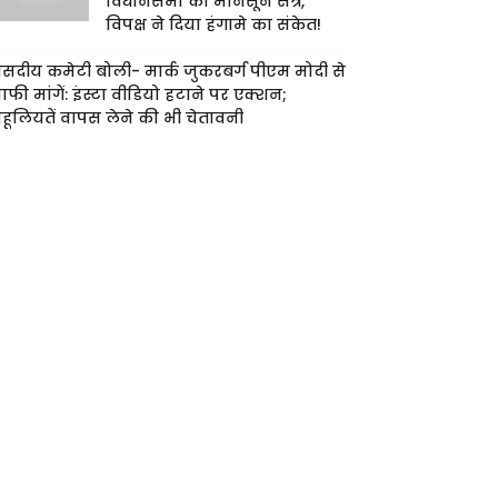
विधानसभा का मानसून सत्र,
विपक्ष ने दिया हंगामे का संकेत!
ंसदीय कमेटी बोली- मार्क जुकरबर्ग पीएम मोदी से
ाफी मांगें: इंस्टा वीडियो हटाने पर एक्शन;
हूलियतें वापस लेने की भी चेतावनी