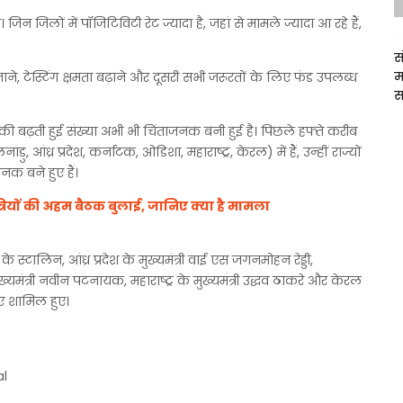
 जिन जिलों में पॉजिटिविटी रेट ज्यादा है, जहां से मामले ज्यादा आ रहे हैं,
स
म
ाने, टेस्टिंग क्षमता बढ़ाने और दूसरी सभी जरूरतों के लिए फंड उपलब्ध
स
 की बढ़ती हुई संख्या अभी भी चिंताजनक बनी हुई है। पिछले हफ्ते करीब
ध्र प्रदेश, कर्नाटक, ओडिशा, महाराष्ट्र, केरल) में हैं, उन्हीं राज्यों
नक बने हुए हैं।
्रियों की अहम बैठक बुलाई, जानिए क्या है मामला
के स्टालिन, आंध्र प्रदेश के मुख्यमंत्री वाई एस जगनमोहन रेड्डी,
मुख्यमंत्री नवीन पटनायक, महाराष्ट्र के मुख्यमंत्री उद्धव ठाकरे और केरल
िए शामिल हुए।
al