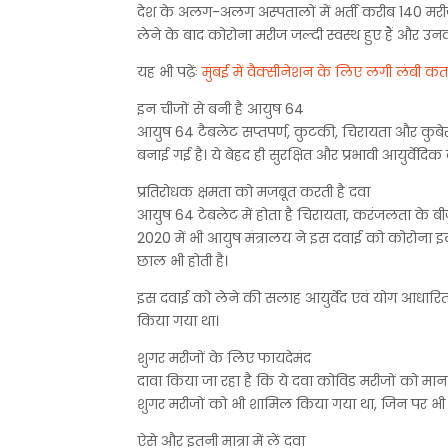
देश के अलग-अलग अस्पतालों में भर्ती करीब 140 मरीज
लेने के बाद कोरोना मरीज जल्दी स्वस्थ हुए हैं और उ
यह भी पढ़ेंः
मुंबई में वैक्सीनेशन के लिए लगी लंबी कत
इन चीजों से बनी है आयुष 64
आयुष 64 टैबलेट सप्तपर्ण, कुटकी, चिरायता और कुबेर
बनाई गई है। ये बेहद ही सुरक्षित और प्रभावी आयुर्वेदिक 
प्रतिरोधक क्षमता को मजबूत करती है दवा
आयुष 64 टेबलेट में होता है चिरायता, करंजलता के ब
2020 में भी आयुष मंत्रालय ने इस दवाई को कोरोना इल
छाल भी होती है।
इस दवाई को लेने की सलाह आयुर्वेद एवं योग आधारित
किया गया था।
शुगर मरीजों के लिए फायदेमंद
दावा किया जा रहा है कि ये दवा कोविड मरीजों को मान
शुगर मरीजों को भी शामिल किया गया था, जिन पर भी
ऐसे और इतनी मात्रा में लें दवा