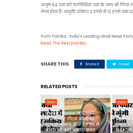
आयुष 64 दवा को एलोपैथिक दवा के साथ भी लिया जा सक
लेना होता है। आयुर्वेद डॉक्टर 2 हफ्ते से 12 हफ्ते तक इ
from Patrika : India's Leading Hindi News Port
Read The Rest:patrika...
SHARE THIS
Share it
Tweet
RELATED POSTS
INDIA
INDIA
Sheikh Hasina: भारत की
तारीफ और पीएम मोदी का
Maharash
जताया आभार, शेख हसीना ने
पवार को 
भारत को क्यों बताया सच्चा
NCP उग्र