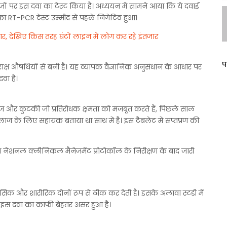
ों पर इस दवा का टेस्ट किया है। अध्ययन में सामने आया कि ये दवाई
नका RT-PCR टेस्ट उम्मीद से पहले निगेटिव हुआ।
ार, देखिए किस तरह घंटों लाइन में लोग कर रहे इंतजार
प
ाक्ष औषधियों से बनी है। यह व्यापक वैज्ञानिक अनुसंधान के आधार पर
दवा है।
ीज और कुटकी जो प्रतिरोधक क्षमता को मजबूत करते हैं, पिछले साल
ाज के लिए सहायक बताया था साथ में है। इस टैबलेट में सप्तप्रण की
 नेशनल क्लीनिकल मैनेजमेंट प्रोटोकॉल के निरीक्षण के बाद जारी
सिक और शारीरिक दोनों रूप से ठीक कर देती है। इसके अलावा स्टडी में
 इस दवा का काफी बेहतर असर हुआ है।