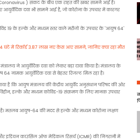
( Coronavirus ) संकट के बीच एक राहत की खबर सामने आई है।
आयुर्वेदिक दवा भी सामने आई है, जो कोरोना के उपचार में कारगर
विड 19 के हल्के और मध्यम स्तर वाले मरीजों के उपचार के 'आयुष 64'
24 घंटे में रिकॉर्ड 3.87 लाख नए केस आए सामने, जानिए क्या रहा मौत
रालय ने आयुर्वेदिक दवा को लेकर बड़ा दावा किया है। मंत्रालय के
ष 64 नामक आयुर्वेदिक दवा से बेहतर रिजल्ट मिल रहा है।
ने पाया है कि आयुष मंत्रालय की केंद्रीय आयुर्वेद अनुसंधान परिषद की ओर
णविहीन, हल्के और मध्यम कोविड-19 संक्रमण के लिए मानक उपचार
न
फ
 गई है। मतलब आयुष-64 की मदद से हल्के और मध्यम कोरोना लक्षण
CSIR) और इंडियन काउंसिल ऑफ मेडिकल रिसर्च (ICMR) की निगरानी में