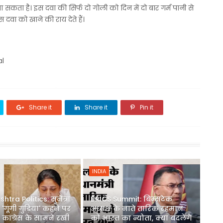
ता है। इस दवा की सिर्फ दो गोली को दिन में दो बार गर्म पानी से
स दवा को खाने की राय देते हैं।
al
Share it
Share it
Pin it
INDIA
tra Politics: सुनेत्रा
BRICS Summit: बिम्सटेक
'गूंगी गुड़िया' कहने पर
अध्यक्ष के नाते तारिक रहमान
, कांग्रेस के सामने रखी
को भारत का न्योता, क्या बदलेंगे