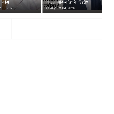
 मांग
भारत-बांग्लादेश के रिश्ते?
 05, 2026
August 04, 2026