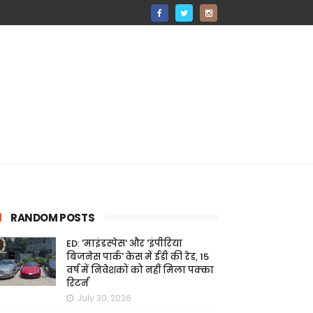
RANDOM POSTS
ED: 'माइंडस्पेस' और 'इंपीरिया
बिजनेस पार्क' केस में ईडी की रेड, 15
वर्ष में निवेशकों को नहीं मिला पक्का
रिटर्न
July 30, 2026