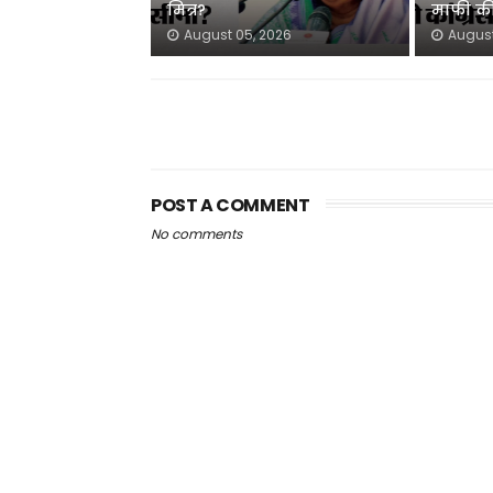
मित्र?
माफी की
August 05, 2026
August
POST A COMMENT
No comments