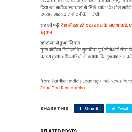
1974 बैच के रिटायर्ड आईपीएस अधिकारी सिन्हा की सं
दिया था। सर्वोच्च न्यायाल से मिले आदेश के तीन मह
एफआईआर 2017 में दर्ज की गई थी।
यह भी पढ़ेंः
देश में डरा रहे Corona के नए आंकड़े, ए
हड़कंप
कोरोना से हुआ निधन
कुछ मीडिया रिपोर्ट्स के मुताबिक पूर्व सीबीआई चीफ
कारण हुआ। अधिकारियों ने बताया कि गुरुवार रात को 
from Patrika : India's Leading Hindi News Port
Read The Rest:patrika...
SHARE THIS
Share it
Tweet
RELATED POSTS