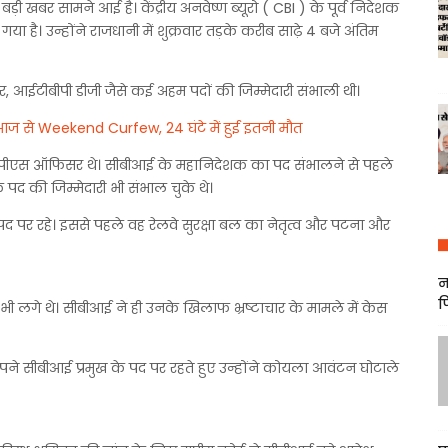
ी खबर सामने आई है। केंद्रीय अनवेष्ण ब्यूरो ( CBI ) के पूर्व निदेशक
या है। उन्होंने राजधानी में शुक्रवार तड़के करीब साढ़े 4 बजे अंतिम
र, आईटीबीपी डीजी जैसे कई अहम पदों की जिम्मेदारी संभाली थी।
ं आज से Weekend Curfew, 24 घंटे में हुई इतनी मौत
े आईपीएस ऑफिसर थे। सीबीआई के महानिदेशक का पद संभालने से पहले
द की जिम्मेदारी भी संभाल चुके थे।
द पर रहे। इससे पहले वह रेलवे सुरक्षा बल का नेतृत्व और पटना और
न
फ
 भी लगे थे। सीबीआई ने ही उनके खिलाफ भ्रष्टाचार के मामले में केस
े सीबीआई प्रमुख के पद पर रहते हुए उन्होंने कोयला आवंटन घोटाले