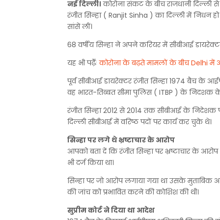
नई दिल्ली।
कोरोना संकट के बीच राजधानी दिल्ली से बड़
रंजीत सिन्हा ( Ranjit Sinha ) का दिल्ली में निधन हो ग
सांसें लीं।
68 वर्षीय सिन्हा ने अपने करियर में सीबीआई डायरेक्ट
यह भी पढ़ेँः
कोरोना के बढ़ते मामलों के बीच Delhi मे
पूर्व सीबीआई डायरेक्टर रंजीत सिन्हा 1974 बैच क
वह भारत-तिब्बत सीमा पुलिस ( ITBP ) के निदशक के प
रंजीत सिन्हा 2012 से 2014 तक सीबीआई के निदेशक प
दिल्ली सीबीआई में वरिष्ठ पदों पर कार्य कर चुके थे।
सिन्हा पर लगे थे भ्रष्टाचार के आरोप
आपको बता दें कि रंजीत सिन्हा पर भ्रष्टाचार के आरोप
भी दर्ज किया था।
सिन्हा पर जो आरोप लगाया गया था उसके मुताबिक अपन
की जांच को प्रभावित करने की कोशिश की थी।
सुप्रीम कोर्ट ने दिया था आदेश