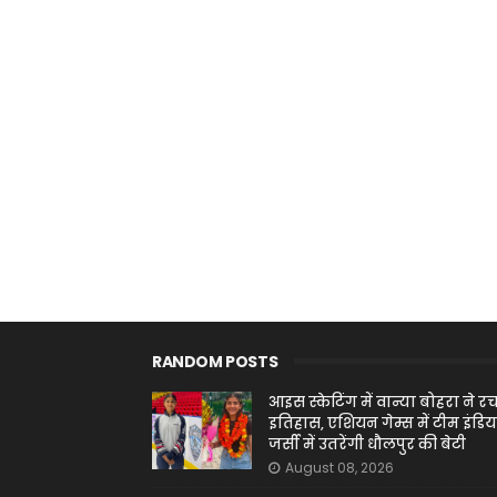
RANDOM POSTS
आइस स्केटिंग में वान्या बोहरा ने र
इतिहास, एशियन गेम्स में टीम इंडिय
जर्सी में उतरेंगी धौलपुर की बेटी
August 08, 2026