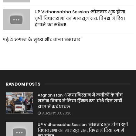
UP Vidhansabha Session :सोमवार शुरू होगा
यूपी विधानसभा का मानसून सत्र, विपक्ष ने दिया
हंगामे का संकेत!
पढ़ें 4 अगस्त के मुख्य और ताजा समाचार
RANDOM POSTS
Afghanistan: अफगानिस्तान में कबीलों के बीच
जमीन विवाद ने लिया हिंसक रूप, चौथे दिन जारी
झड़प में कई घायल
August 03, 2026
UP Vidhansabha Session :सोमवार शुरू होगा यूपी
विधानसभा का मानसून सत्र, विपक्ष ने दिया हंगामे