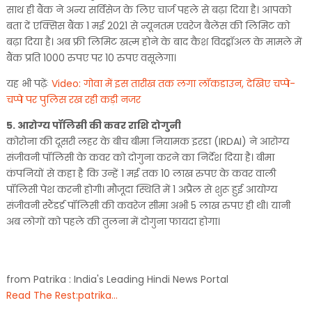
साथ ही बैंक ने अन्य सर्विसेज के लिए चार्ज पहले से बढ़ा दिया है। आपको
बता दें एक्सिस बैंक 1 मई 2021 से न्यूनतम एवरेज बैलेंस की लिमिट को
बढ़ा दिया है। अब फ्री लिमिट खत्म होने के बाद कैश विदड्रॉअल के मामले में
बैंक प्रति 1000 रुपए पर 10 रुपए वसूलेगा।
यह भी पढ़ेंः
Video: गोवा में इस तारीख तक लगा लॉकडाउन, देखिए चप्पे-
चप्पे पर पुलिस रख रही कड़ी नजर
5. आरोग्य पॉलिसी की कवर राशि दोगुनी
कोरोना की दूसरी लहर के बीच बीमा नियामक इरडा (IRDAI) ने आरोग्य
संजीवनी पॉलिसी के कवर को दोगुना करने का निर्देश दिया है। बीमा
कंपनियों से कहा है कि उन्हें 1 मई तक 10 लाख रुपए के कवर वाली
पॉलिसी पेश करनी होगी। मौजूदा स्थिति में 1 अप्रैल से शुरू हुई आयोग्य
संजीवनी स्टैंडर्ड पॉलिसी की कवरेज सीमा अभी 5 लाख रुपए ही थी। यानी
अब लोगों को पहले की तुलना में दोगुना फायदा होगा।
from Patrika : India's Leading Hindi News Portal
Read The Rest:patrika...