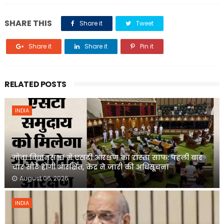
SHARE THIS
Share it
Tweet
Share it
Share it
Pin it
RELATED POSTS
INDIA
गोवा विधानसभा में एसटी आरक्षण का रास्ता साफ: पहली बार
चार सीटें होंगी आरक्षित, केंद्र ने जारी की अधिसूचना
August 06, 2026
INDIA