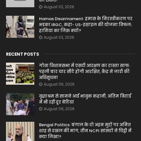
का संकेत!
August 02, 2026
Hamas Disarmament: हमास के निरस्त्रीकरण पर
भड़का IRGC, कहा- US-इस्राइल की योजना विफल;
हानिया का जिक्र क्यों?
August 02, 2026
RECENT POSTS
गोवा विधानसभा में एसटी आरक्षण का रास्ता साफ:
पहली बार चार सीटें होंगी आरक्षित, केंद्र ने जारी की
अधिसूचना
August 06, 2026
वृद्धाश्रम से सामने आई भावुक कहानी, अंतिम विदाई
में भी रहीं दूर बेटियां
August 06, 2026
Bengal Politics: बंगाल के दो अहम मुद्दों पर अमित
शाह से दखल की मांग, तीन NCPI सांसदों ने चिट्ठी में
क्या लिखा?