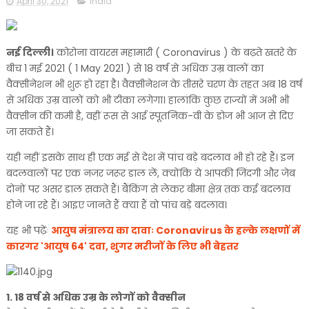
April 30, 2021
india
नई दिल्ली।
कोरोना वायरस महामारी ( Coronavirus ) के बढ़ते खतरे के
बीच 1 मई 2021 ( 1 May 2021 ) से 18 वर्ष से अधिक उम्र वालों का
वैक्सीनेशन भी शुरू हो रहा है। वैक्सीनेशन के तीसरे चरण के तहत अब 18 वर्ष
से अधिक उम्र वालों को भी टीका लगेगा। हालांकि कुछ राज्यों में अभी भी
वैक्सीन की कमी है, वहीं रूस से आई स्पूतनिक-वी के डोज भी आज से दिए
जा सकते हैं।
यही नहीं इसके साथ ही एक मई से देश में पांच बड़े बदलाव भी हो रहे हैं। इन
बदलवालों पर एक नजर जरूर डाल लें, क्योंकि ये आपकी जिंदगी और जेब
दोनों पर असर डाल सकते हैं। बैंकिंग से लेकर बीमा क्षेत्र तक कई बदलाव
होने जा रहे हैं। आइए जानते हैं क्या हैं वो पांच बड़े बदलाव।
यह भी पढ़ेंः
आयुष मंत्रालय का दावाः Coronavirus के हल्के लक्षणों में
कारगर 'आयुष 64' दवा, शुगर मरीजों के लिए भी बेहतर
1. 18 वर्ष से अधिक उम्र के लोगों को वैक्सीन