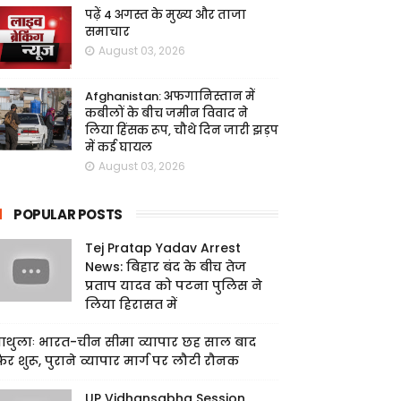
पढ़ें 4 अगस्त के मुख्य और ताजा
समाचार
August 03, 2026
Afghanistan: अफगानिस्तान में
कबीलों के बीच जमीन विवाद ने
लिया हिंसक रूप, चौथे दिन जारी झड़प
में कई घायल
August 03, 2026
POPULAR POSTS
Tej Pratap Yadav Arrest
News: बिहार बंद के बीच तेज
प्रताप यादव को पटना पुलिस ने
लिया हिरासत में
ाथुलाः भारत-चीन सीमा व्यापार छह साल बाद
िर शुरू, पुराने व्यापार मार्ग पर लौटी रौनक
UP Vidhansabha Session