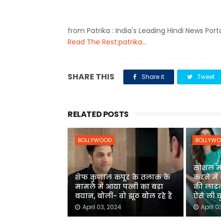
from Patrika : India's Leading Hindi News Port
Read The Rest:patrika...
SHARE THIS
Share it
Tweet
RELATED POSTS
BOLLYWOOD
BOLLYW
सोशल मी
शेफ कुणाल कपूर के तलाक के
करने में
मामले में आया पत्नी का बड़ा
की लाडल
बयान, बोलीं- वो झूठ बोल रहे हैं
ऐसे ली 
April 03, 2024
April 0