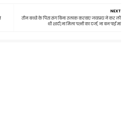
NEXT
ि
तीन बच्चों के पिता संग बिना तलाक करवाए जयाप्रदा ने कर ली
थी शादी,ना मिला पत्नी का दर्जा, ना बन पाईं मां