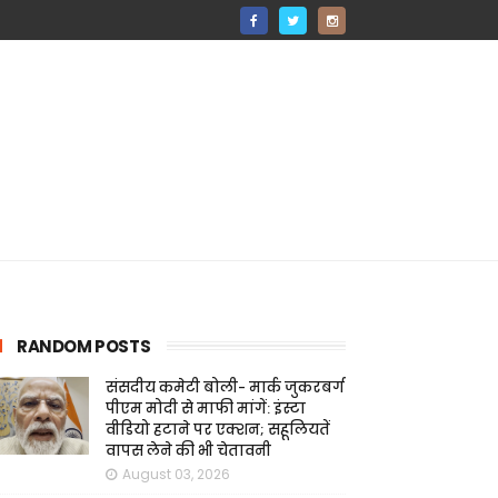
RANDOM POSTS
संसदीय कमेटी बोली- मार्क जुकरबर्ग
पीएम मोदी से माफी मांगें: इंस्टा
वीडियो हटाने पर एक्शन; सहूलियतें
वापस लेने की भी चेतावनी
August 03, 2026