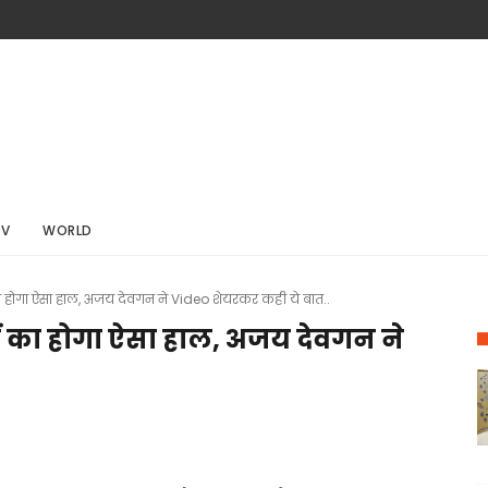
TV
WORLD
का होगा ऐसा हाल, अजय देवगन ने Video शेयरकर कही ये बात..
ों का होगा ऐसा हाल, अजय देवगन ने