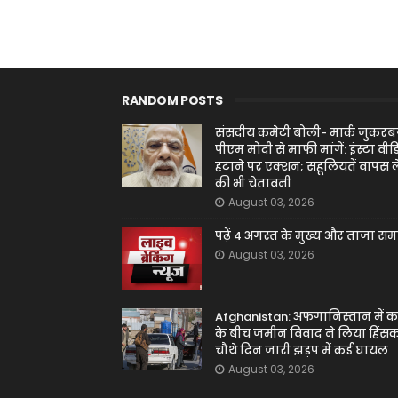
RANDOM POSTS
संसदीय कमेटी बोली- मार्क जुकरबर
पीएम मोदी से माफी मांगें: इंस्टा वीड
हटाने पर एक्शन; सहूलियतें वापस ल
की भी चेतावनी
August 03, 2026
पढ़ें 4 अगस्त के मुख्य और ताजा स
August 03, 2026
Afghanistan: अफगानिस्तान में क
के बीच जमीन विवाद ने लिया हिंसक
चौथे दिन जारी झड़प में कई घायल
August 03, 2026