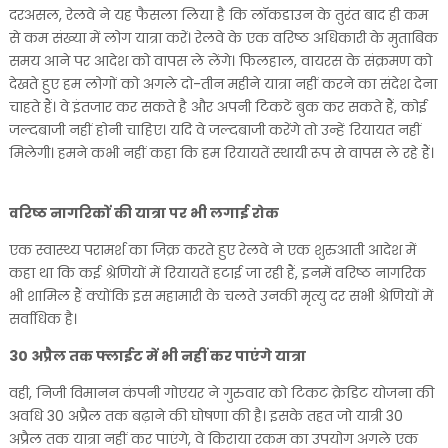
दरअसल, रेलवे ने यह फैसला लिया है कि लॉकडाउन के तुरंत बाद ही कम
से कम संख्या में लोग यात्रा करें। रेलवे के एक वरिष्ठ अधिकारी के मुताबिक
समय आने पर आदेश को वापस ले लेंगे। फिलहाल, वायरस के संक्रमण को
देखते हुए हम लोगों को अगले दो-तीन महीने यात्रा नहीं करने का संदेश देना
चाहते हैं। वे इंतजार कर सकते है और अपनी टिकटें बुक कर सकते हैं, कोई
जल्दबाजी नहीं होनी चाहिए। यदि वे जल्दबाजी करेंगे तो उन्हें रियायत नहीं
मिलेगी। हमने कभी नहीं कहा कि हम रियायतें स्थायी रूप से वापस ले रहे हैं।
वरिष्ठ नागरिकों की यात्रा पर भी लगाई रोक
एक स्वास्थ्य परामर्श का जिक्र करते हुए रेलवे ने एक शुरुआती आदेश में
कहा था कि कई श्रेणियों में रियायतें हटाई जा रही हैं, इनमें वरिष्ठ नागरिक
भी शामिल हैं क्योंकि इस महामारी के चलते उनकी मृत्यु दर सभी श्रेणियों में
सर्वाधिक है।
30 अप्रैल तक फ्लाईट में भी नहीं कर पाएंगे यात्रा
वही, निजी विमानन कंपनी गोएयर ने गुरुवार को टिकट क्रेडिट योजना की
अवधि 30 अप्रैल तक बढ़ाने की घोषणा की है। इसके तहत जो यात्री 30
अप्रैल तक यात्रा नहीं कर पाएंगे, वे किराया रकम का उपयोग अगले एक