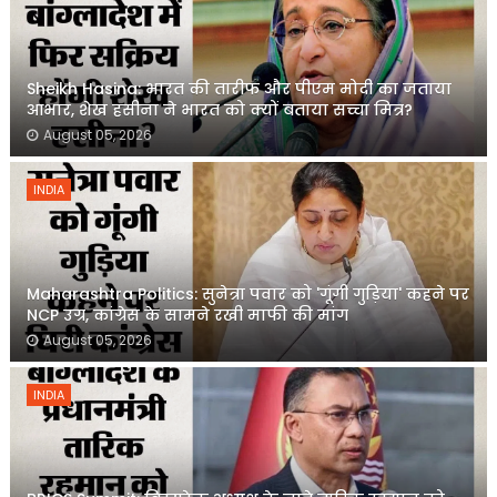
Sheikh Hasina: भारत की तारीफ और पीएम मोदी का जताया
आभार, शेख हसीना ने भारत को क्यों बताया सच्चा मित्र?
August 05, 2026
INDIA
Maharashtra Politics: सुनेत्रा पवार को 'गूंगी गुड़िया' कहने पर
NCP उग्र, कांग्रेस के सामने रखी माफी की मांग
August 05, 2026
INDIA