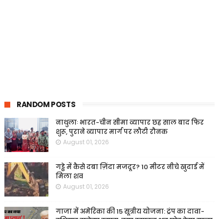
RANDOM POSTS
नाथुलाः भारत-चीन सीमा व्यापार छह साल बाद फिर
शुरू, पुराने व्यापार मार्ग पर लौटी रौनक
August 01, 2026
गड्ढे में कैसे दबा ज़िंदा मजदूर? 10 मीटर नीचे खुदाई में
मिला शव
August 01, 2026
गाजा में अमेरिका की 15 सूत्रीय योजना: ट्रंप का दावा-