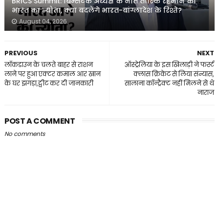
BRICS Summit: बिम्सटेक अध्यक्ष के नाते तारिक रहमान को
भारत का न्योता, क्या बदलेंगे भारत-बांग्लादेश के रिश्ते?
August 04, 2026
PREVIOUS
NEXT
लॉकडाउन के चलते बाहर से राशन
ऑस्ट्रेलिया के इस खिलाड़ी ने फर्स्ट
लाने पर हुआ एक्टर कमाल आर खान
क्लास क्रिकेट से लिया संन्यास,
के घर झगड़ा,ट्वीट कर दी जानकारी
सालाना कॉन्ट्रैक्ट नहीं मिलने से थे
नाराज
POST A COMMENT
No comments