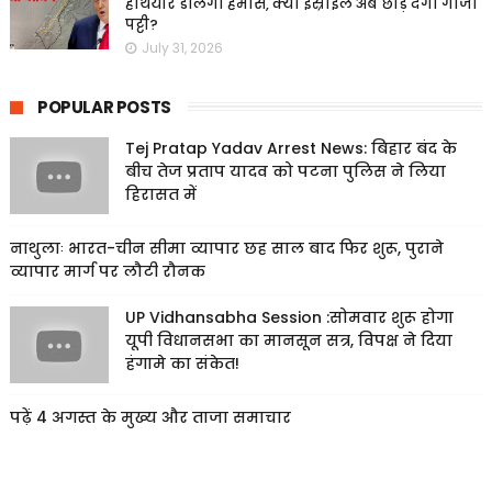
हथियार डालेगा हमास, क्या इस्राइल अब छोड़ देगा गाजा
पट्टी?
July 31, 2026
POPULAR POSTS
Tej Pratap Yadav Arrest News: बिहार बंद के
बीच तेज प्रताप यादव को पटना पुलिस ने लिया
हिरासत में
नाथुलाः भारत-चीन सीमा व्यापार छह साल बाद फिर शुरू, पुराने
व्यापार मार्ग पर लौटी रौनक
UP Vidhansabha Session :सोमवार शुरू होगा
यूपी विधानसभा का मानसून सत्र, विपक्ष ने दिया
हंगामे का संकेत!
पढ़ें 4 अगस्त के मुख्य और ताजा समाचार