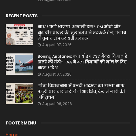
RECENT POSTS
साथ आएंगे भाजपा-अकाली दल?: PM मोदी और
सुखबीर बादल की मुलाकात से अटकलें तेज, पंजाब
में चुनाव से पहले बढ़ी हलचल
August 07, 2026
Boeing Airplanes: क्या बोइंग 737 मैक्स विमान हैं
खतरे की घंटी? FAA ने 471 विमानों की जांच के दिए
सख्त आदेश
August 07, 2026
गोवा विधानसभा में एसटी आरक्षण का रास्ता साफ:
पहली बार चार सीटें होंगी आरक्षित, केंद्र ने जारी की
अधिसूचना
August 06, 2026
FOOTER MENU
Home