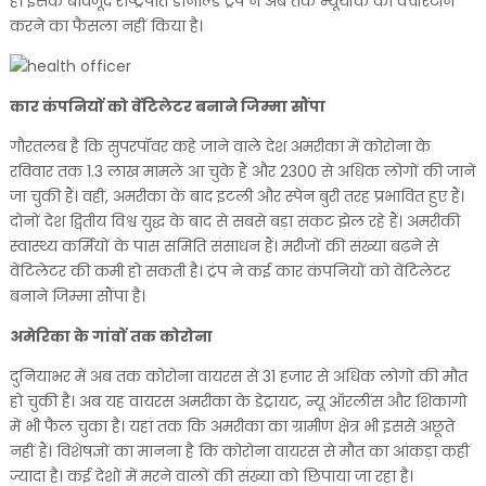
हैं। इसके बावजूद राष्ट्रपति डोनाल्ड ट्रंप ने अब तक न्यूयॉर्क को क्वॉरंटीन
करने का फैसला नहीं किया है।
कार कंपनियों को वेंटिलेटर बनाने जिम्मा सौंपा
गौरतलब है कि सुपरपॉवर कहे जाने वाले देश अमरीका में कोरोना के
रविवार तक 1.3 लाख मामले आ चुके हैं और 2300 से अधिक लोगों की जानें
जा चुकी हैं। वहीं, अमरीका के बाद इटली और स्पेन बुरी तरह प्रभावित हुए हैं।
दोनों देश द्वितीय विश्व युद्ध के बाद से सबसे बड़ा संकट झेल रहे हैं। अमरीकी
स्वास्थ्य कर्मियों के पास समिति संसाधन हैं। मरीजों की संख्या बढ़ने से
वेंटिलेटर की कमी हो सकती है। ट्रंप ने कई कार कंपनियों को वेंटिलेटर
बनाने जिम्मा सौंपा है।
अमेरिका के गांवों तक कोरोना
दुनियाभर में अब तक कोरोना वायरस से 31 हजार से अधिक लोगों की मौत
हो चुकी है। अब यह वायरस अमरीका के डेट्रायट, न्यू ऑरलींस और शिकागो
में भी फैल चुका है। यहां तक कि अमरीका का ग्रामीण क्षेत्र भी इससे अछूते
नहीं हैं। विशेषज्ञों का मानना है कि कोरोना वायरस से मौत का आंकड़ा कहीं
ज्यादा है। कई देशों में मरने वालों की संख्या को छिपाया जा रहा है।