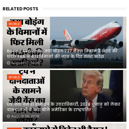
RELATED POSTS
WORLD
Boeing Airplanes: क्या बोइंग 737 मैक्स विमान हैं खतरे की
घंटी? FAA ने 471 विमानों की जांच के दिए सख्त आदेश
August 07, 2026
WORLD
US: क्या वेंस ही होंगे ट्रंप के उत्तराधिकारी, 2028 चुनाव को लेकर
दानदाताओं से क्या बोले अमेरिका के राष्ट्रपति?
August 06, 2026