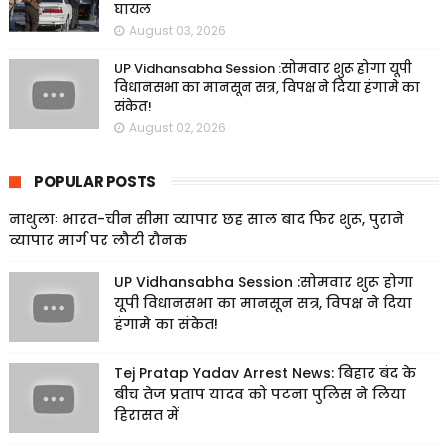
घायल
August 03, 2026
UP Vidhansabha Session :सोमवार शुरू होगा यूपी
विधानसभा का मानसून सत्र, विपक्ष ने दिया हंगामे का
संकेत!
August 02, 2026
POPULAR POSTS
नाथुलाः भारत-चीन सीमा व्यापार छह साल बाद फिर शुरू, पुराने
व्यापार मार्ग पर लौटी रौनक
UP Vidhansabha Session :सोमवार शुरू होगा
यूपी विधानसभा का मानसून सत्र, विपक्ष ने दिया
हंगामे का संकेत!
Tej Pratap Yadav Arrest News: बिहार बंद के
बीच तेज प्रताप यादव को पटना पुलिस ने लिया
हिरासत में