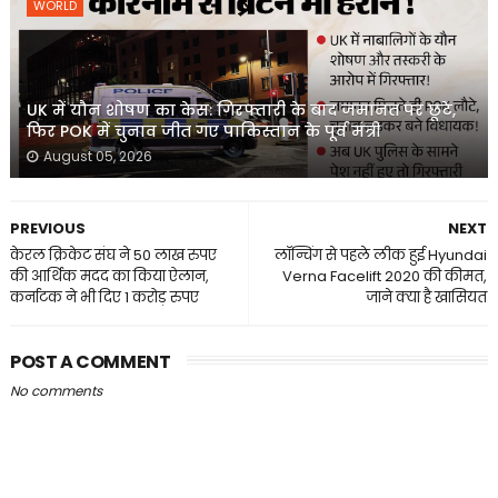
WORLD
UK में यौन शोषण का केस: गिरफ्तारी के बाद जमानत पर छूटे,
फिर POK में चुनाव जीत गए पाकिस्तान के पूर्व मंत्री
August 05, 2026
PREVIOUS
NEXT
केरल क्रिकेट संघ ने 50 लाख रुपए
लॉन्चिंग से पहले लीक हुई Hyundai
की आर्थिक मदद का किया ऐलान,
Verna Facelift 2020 की कीमत,
कर्नाटक ने भी दिए 1 करोड़ रुपए
जाने क्या है खासियत
POST A COMMENT
No comments