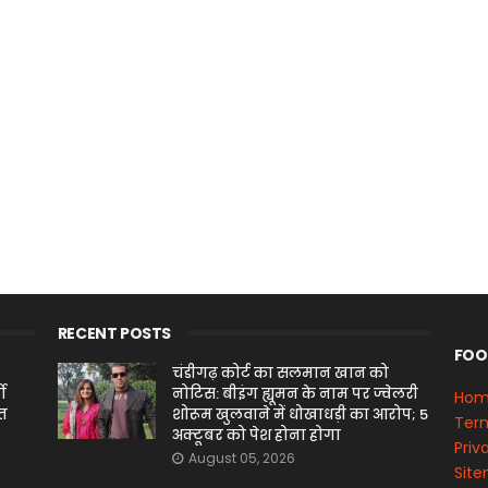
RECENT POSTS
FOO
चंडीगढ़ कोर्ट का सलमान खान को
ो
नोटिस: बीइंग ह्यूमन के नाम पर ज्वेलरी
Ho
ित
शोरूम खुलवाने में धोखाधड़ी का आरोप; 5
Term
अक्टूबर को पेश होना होगा
Priv
August 05, 2026
Sit