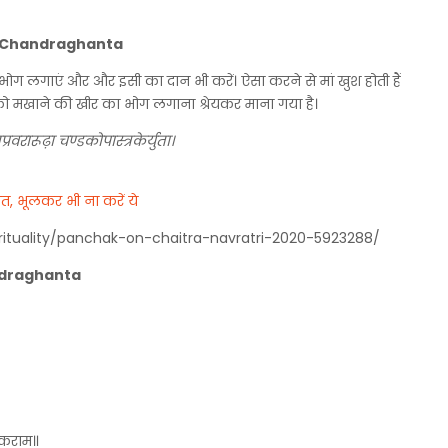
Maa Chandraghanta
 का भोग लगाएं और और इसी का दान भी करें। ऐसा करने से मां खुश होती हैं
टा को मखाने की खीर का भोग लगाना श्रेयकर माना गया है।
्रवरारूढ़ा चण्डकोपास्त्रकेर्युता।
आत, भूलकर भी ना करें ये
andraghanta
तकराम॥