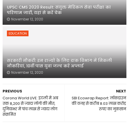
UPSC CMS 2020 Result: संयुक्त मेडिकल सेवा परीक्षा का
परिणाम जारी, यहां से करें चेक
November 12, 2020
EDUCATION
सरकारी नौकरी: इन राज्यों के लिए डाक विभाग में निकली
नौकरियां, 10वीं पास युवा जल्द करें अप्लाई
November 12, 2020
PREVIOUS
NEXT
Corona World LIVE: इटली में अब
SBI Ecowrap Report: लॉकडाउन
तक 8,200 से ज्यादा लोगों की मौत,
की वजह से करीब 8.03 लाख करोड़
दुनियाभर में पांच लाख से ज्यादा लोग
रुपए का नुकसान
संक्रमित