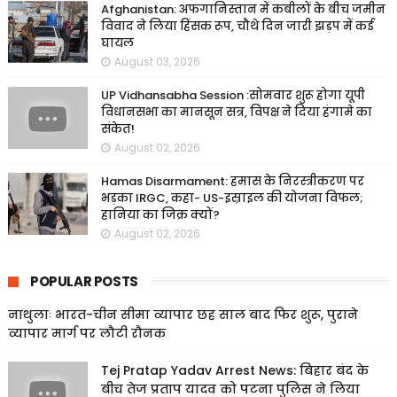
Afghanistan: अफगानिस्तान में कबीलों के बीच जमीन
विवाद ने लिया हिंसक रूप, चौथे दिन जारी झड़प में कई
घायल
August 03, 2026
UP Vidhansabha Session :सोमवार शुरू होगा यूपी
विधानसभा का मानसून सत्र, विपक्ष ने दिया हंगामे का
संकेत!
August 02, 2026
Hamas Disarmament: हमास के निरस्त्रीकरण पर
भड़का IRGC, कहा- US-इस्राइल की योजना विफल;
हानिया का जिक्र क्यों?
August 02, 2026
POPULAR POSTS
नाथुलाः भारत-चीन सीमा व्यापार छह साल बाद फिर शुरू, पुराने
व्यापार मार्ग पर लौटी रौनक
Tej Pratap Yadav Arrest News: बिहार बंद के
बीच तेज प्रताप यादव को पटना पुलिस ने लिया