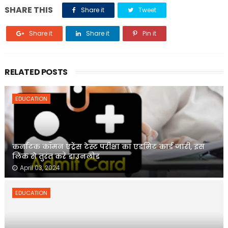
SHARE THIS
Share it
Tweet
Share it
Share it
Pin it
RELATED POSTS
EDUCATION
कर्नाटक कॉमन एंट्रेंस टेस्ट परीक्षा का एडमिट कार्ड जारी, इस
लिंक से तुरंत करें डाउनलोड
April 03, 2024
EDUCATION