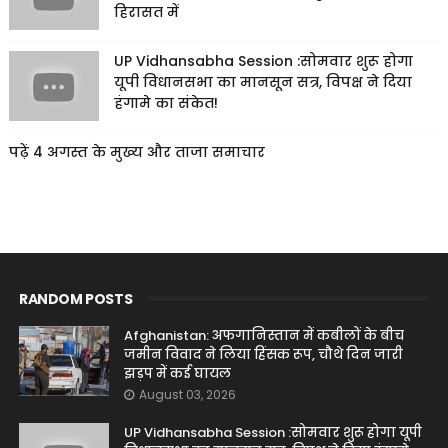
हिरासत में
UP Vidhansabha Session :सोमवार शुरू होगा
यूपी विधानसभा का मानसून सत्र, विपक्ष ने दिया
हंगामे का संकेत!
पढ़ें 4 अगस्त के मुख्य और ताजा समाचार
RANDOM POSTS
Afghanistan: अफगानिस्तान में कबीलों के बीच
जमीन विवाद ने लिया हिंसक रूप, चौथे दिन जारी
झड़प में कई घायल
August 03, 2026
UP Vidhansabha Session :सोमवार शुरू होगा यूपी