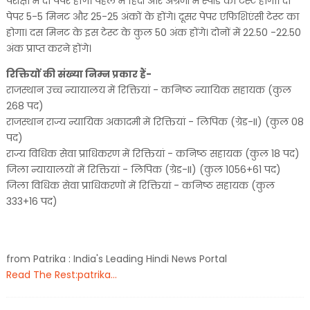
परीक्षा में दो पेपर होंगे। पहले में हिंदी और अंग्रेजी में स्पीड का टेस्ट होगा। दो
पेपर 5-5 मिनट और 25-25 अंकों के होंगे। दूसर पेपर एफिशिएंसी टेस्ट का
होगा। दस मिनट के इस टेस्ट के कुल 50 अंक होंगे। दोनों में 22.50 -22.50
अंक प्राप्त करने होंगे।
रिक्तियों की संख्या निम्न प्रकार हैं-
राजस्थान उच्च न्यायालय में रिक्तियां - कनिष्ठ न्यायिक सहायक (कुल
268 पद)
राजस्थान राज्य न्यायिक अकादमी में रिक्तियां - लिपिक (ग्रेड-II) (कुल 08
पद)
राज्य विधिक सेवा प्राधिकरण में रिक्तियां - कनिष्ठ सहायक (कुल 18 पद)
जिला न्यायालयों में रिक्तियां - लिपिक (ग्रेड-II) (कुल 1056+61 पद)
जिला विधिक सेवा प्राधिकरणों में रिक्तियां - कनिष्ठ सहायक (कुल
333+16 पद)
from Patrika : India's Leading Hindi News Portal
Read The Rest:patrika...