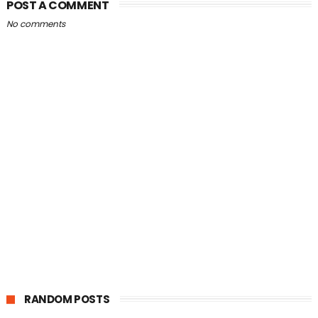
POST A COMMENT
No comments
RANDOM POSTS