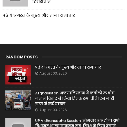
हिरासत में
पढ़ें 4 अगस्त के मुख्य और ताजा समाचार
RANDOM POSTS
पढ़ें 4 अगस्त के मुख्य और ताजा समाचार
August 03, 2026
Afghanistan: अफगानिस्तान में कबीलों के बीच
जमीन विवाद ने लिया हिंसक रूप, चौथे दिन जारी
झड़प में कई घायल
August 03, 2026
UP Vidhansabha Session :सोमवार शुरू होगा यूपी
विधानसभा का मानसून सत्र, विपक्ष ने दिया हंगामे