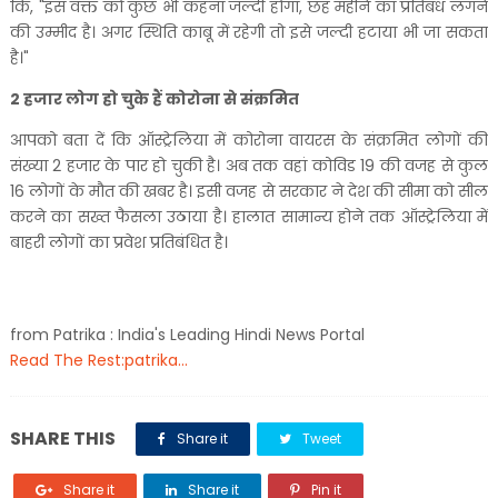
कि, "इस वक्त को कुछ भी कहना जल्दी होगा, छह महीने का प्रतिबंध लगने
की उम्मीद है। अगर स्थिति काबू में रहेगी तो इसे जल्दी हटाया भी जा सकता
है।"
2 हजार लोग हो चुके हैं कोरोना से संक्रमित
आपको बता दें कि ऑस्ट्रेलिया में कोरोना वायरस के संक्रमित लोगों की
संख्या 2 हजार के पार हो चुकी है। अब तक वहां कोविड 19 की वजह से कुल
16 लोगों के मौत की खबर है। इसी वजह से सरकार ने देश की सीमा को सील
करने का सख्त फैसला उठाया है। हालात सामान्य होने तक ऑस्ट्रेलिया में
बाहरी लोगों का प्रवेश प्रतिबंधित है।
from Patrika : India's Leading Hindi News Portal
Read The Rest:patrika...
SHARE THIS
Share it
Tweet
Share it
Share it
Pin it