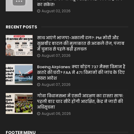
का संकेत!
August 02, 2026
RECENT POSTS
साथ आएंगे भाजपा-अकाली दल?: PM मोदी और
सुखबीर बादल की मुलाकात से अटकलें तेज, पंजाब
में चुनाव से पहले बढ़ी हलचल
August 07, 2026
Boeing Airplanes: क्या बोइंग 737 मैक्स विमान हैं
खतरे की घंटी? FAA ने 471 विमानों की जांच के दिए
सख्त आदेश
August 07, 2026
गोवा विधानसभा में एसटी आरक्षण का रास्ता साफ:
पहली बार चार सीटें होंगी आरक्षित, केंद्र ने जारी की
अधिसूचना
August 06, 2026
FOOTER MENU