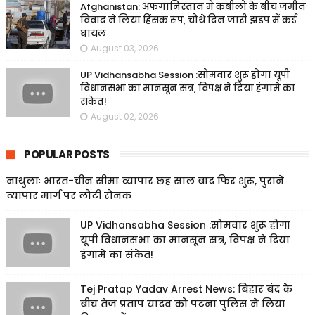
Afghanistan: अफगानिस्तान में कबीलों के बीच जमीन
विवाद ने लिया हिंसक रूप, चौथे दिन जारी झड़प में कई
घायल
August 03, 2026
UP Vidhansabha Session :सोमवार शुरू होगा यूपी
विधानसभा का मानसून सत्र, विपक्ष ने दिया हंगामे का
संकेत!
August 02, 2026
POPULAR POSTS
नाथुलाः भारत-चीन सीमा व्यापार छह साल बाद फिर शुरू, पुराने
व्यापार मार्ग पर लौटी रौनक
UP Vidhansabha Session :सोमवार शुरू होगा
यूपी विधानसभा का मानसून सत्र, विपक्ष ने दिया
हंगामे का संकेत!
Tej Pratap Yadav Arrest News: बिहार बंद के
बीच तेज प्रताप यादव को पटना पुलिस ने लिया