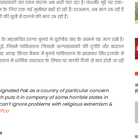
ंख्यकों का दमन करना अब भारी पड़ा रहा है। कश्मीर मुद्दे पर एक-
ान के लिए एक नई मुसीबत खड़ी हो रही है। दरअसल, अब मांग उठ रही है
 की सूची में डालने की मांग उठ रही है।
 के महासचिव राल्फ बुनचे ने यूरोपीय संघ के सामने यह मांग रखी है।
ुई, जिसमें पाकिस्तान निवासी अल्पसंख्यकों की दुर्गति और बदहाल
े यह आग्रह किया। बैठक में बुनचे पाकिस्तान के खासकर सिंध इलाके में
किस्तान में धार्मिक स्वतंत्रता के विषय पर काफी दिनों से बात होती आ रही
न
signated Pak as a country of particular concern
फ
h puts it in company of some horrible states in
can’t ignore problems with religious extremism &
VPco
म
प