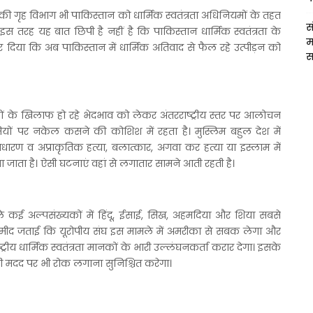
ीकी गृह विभाग भी पाकिस्तान को धार्मिक स्वतंत्रता अधिनियमों के तहत
स
 इस तरह यह बात छिपी है नहीं है कि पाकिस्तान धार्मिक स्वतंत्रता के
म
जोर दिया कि अब पाकिस्तान में धार्मिक अतिवाद से फैल रहे उत्पीड़न को
स
यकों के खिलाफ हो रहे भेदभाव को लेकर अंतरराष्ट्रीय स्तर पर आलोचन
यों पर नकेल कसने की कोशिश में रहता है। मुस्लिम बहुल देश में
धारण व अप्राकृतिक हत्या, बलात्कार, अगवा कर हत्या या इस्लाम में
ा जाता है। ऐसी घटनाएं वहां से लगातार सामने आती रहती है।
ाले कई अल्पसंख्यकों में हिंदू, ईसाई, सिख, अहमदिया और शिया सबसे
से उम्मीद जताई कि यूरोपीय संघ इस मामले में अमरीका से सबक लेगा और
रीय धार्मिक स्वतंत्रता मानकों के भारी उल्लंघनकर्ता करार देगा। इसके
ी मदद पर भी रोक लगाना सुनिश्चित करेगा।