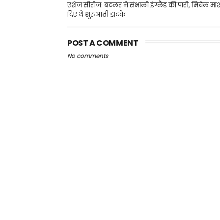
एशेज सीरीज: बटलर ने संभाली इंग्लैंड की पारी, मिचेल मार्
दिए थे शुरुआती झटके
POST A COMMENT
No comments