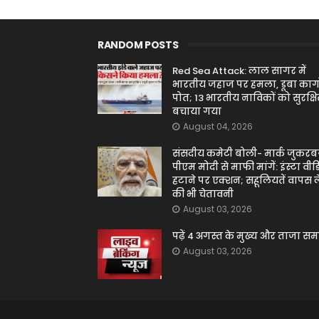
RANDOM POSTS
Red Sea Attack: लाल सागर में
भारतीय जहाज पर हमला, डूबा कार्ग
पोत; 13 भारतीय नाविकों को सुरक्ष
बचाया गया
August 04, 2026
संसदीय कमेटी बोली- मार्क जुकरबर
पीएम मोदी से माफी मांगें: इंस्टा वीड
हटाने पर एक्शन; सहूलियतें वापस ल
की भी चेतावनी
August 03, 2026
पढ़ें 4 अगस्त के मुख्य और ताजा स
August 03, 2026