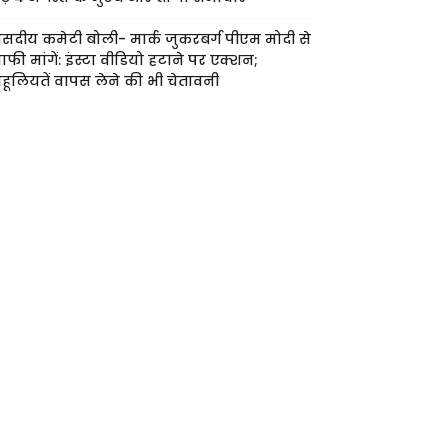
ंसदीय कमेटी बोली- मार्क जुकरबर्ग पीएम मोदी से
ाफी मांगें: इंस्टा वीडियो हटाने पर एक्शन;
हूलियतें वापस लेने की भी चेतावनी