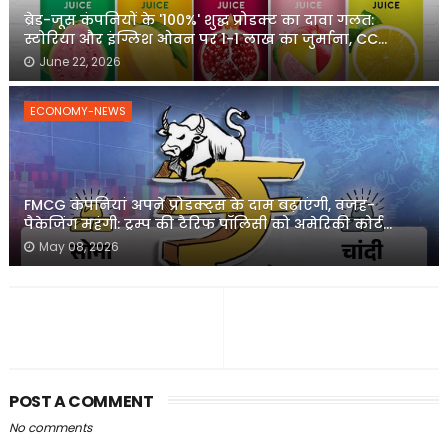
ब्रेड-जूस कंपनियों के '100%' शुद्ध प्रोडक्ट का दावा गलत:
स्टोरिया और इंग्लिश ओवन पर 1-1 लाख का जुर्माना, CC...
June 22, 2026
ECONOMY-NEWS
FMCG कंपनियां अपने प्रोडक्ट्स के दाम बढ़ाएंगी, वजह-
पैकेजिंग महंगी: ट्रम्प की टैरिफ पॉलिसी को अमेरिकी कोर्ट...
May 08, 2026
POST A COMMENT
No comments