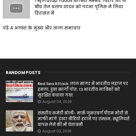
Tej Pratap Yadav Arrest News: बिहार बंद के
बीच तेज प्रताप यादव को पटना पुलिस ने लिया
हिरासत में
पढ़ें 4 अगस्त के मुख्य और ताजा समाचार
RANDOM POSTS
Red Sea Attack: लाल सागर में भारतीय जहाज पर
हमला, डूबा कार्गो पोत; 13 भारतीय नाविकों को
सुरक्षित बचाया गया
August 04, 2026
संसदीय कमेटी बोली- मार्क जुकरबर्ग पीएम मोदी से
माफी मांगें: इंस्टा वीडियो हटाने पर एक्शन; सहूलियतें
वापस लेने की भी चेतावनी
August 03, 2026