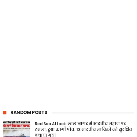
RANDOM POSTS
Red Sea Attack: लाल सागर में भारतीय जहाज पर
हमला, डूबा कार्गो पोत; 13 भारतीय नाविकों को सुरक्षित
बचाया गया