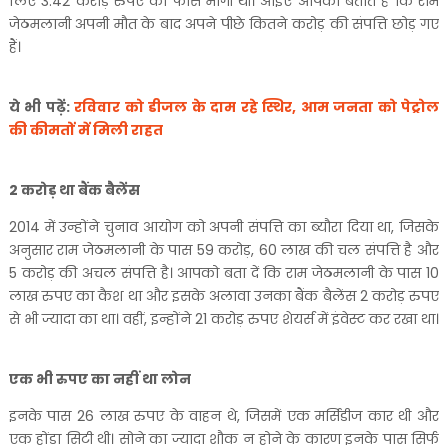
लिए 3.42 करोड़ रुपए की फीस मांगी थी। आइए आपको बताते हैं कि राम
जेठमलानी अपनी मौत के बाद अपने पीछे कितने करोड़ की संपत्ति छोड़ गए
हैं।
ये भी पढ़ें:
रविवार को डीजल के दाम रहे स्थिर, आम जनता को पेट्रोल
की कीमतों में मिली राहत
2 करोड़ था बैंक बैलेंस
2014 में उन्होंने चुनाव आयोग को अपनी संपत्ति का ब्यौरा दिया था, जिसके
अनुसार राम जेठमलानी के पास 59 करोड़, 60 लाख की चल संपत्ति है और
5 करोड़ की अचल संपत्ति है। आपको बता दें कि राम जेठमलानी के पास 10
लाख रुपए का कैश था और इसके अलावा उनका बैंक बैलेंस 2 करोड़ रुपए
से भी ज्यादा का था। वहीं, इन्होंने 21 करोड़ रुपए शेयर्स में इंवेस्ट कर रखा था।
एक भी रुपए का नहीं था लोन
इनके पास 26 लाख रुपए के वाहन थे, जिसमें एक मर्सिडीज कार थी और
एक होंडा सिटी थी। सोने का ज्यादा शौक न होने के कारण इनके पास सिर्फ