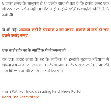
5 लाख रुपए के आभूषण ही थे। इसके साथ ही बता दें कि इनके ऊपर एक
भी रुपए का लोन नहीं था और न ही इन्होंने कोई एलआईसी पॉलिसी ले
रखी थी।
ये भी पढ़ें:
आसान नहीं है चंद्रयान 2 का सफर, बनाने में खर्च हो गए
इतने करोड़ रुपए
एक करोड़ के घर के मालिक थे जेठमलानी
यह एक करोड़ रुपए के घर के मालिक थे। इन्होंने गुड़गावं हरियाणा में
अपना बंगला बनवा रखा था। इसके अलावा इनके पास 4 करोड़ रुपए की
एक बिल्डिंग भी थी। जोकि मुंबई में स्थित है।
from Patrika : India's Leading Hindi News Portal
Read The Rest:Patrika...