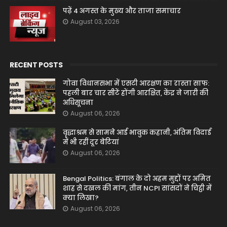
पढ़ें 4 अगस्त के मुख्य और ताजा समाचार
August 03, 2026
RECENT POSTS
गोवा विधानसभा में एसटी आरक्षण का रास्ता साफ:
पहली बार चार सीटें होंगी आरक्षित, केंद्र ने जारी की
अधिसूचना
August 06, 2026
वृद्धाश्रम से सामने आई भावुक कहानी, अंतिम विदाई
में भी रहीं दूर बेटियां
August 06, 2026
Bengal Politics: बंगाल के दो अहम मुद्दों पर अमित
शाह से दखल की मांग, तीन NCPI सांसदों ने चिट्ठी में
क्या लिखा?
August 06, 2026