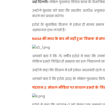
नई दिल्ली।
नोबेल पुरस्कार विजेता फ्रांस के वैज्ञानिक
उन्होंने बुधवार को कहा कि भारतीय अंतरिक्ष अनुसंधा
करने का प्रयास करेगा।
हरोशे के मुताबिक विज्ञान ने हमेशा ही मानव समान
असफलता हाथ लगती है।
NASA की मदद के बाद भी नहीं हुआ 'विक्रम' से सं
आपको बता दें कि 75 वर्षीय हरोशे ने कहा कि उनको 
लेकिन इसरो निश्चित ही समस्या का हल निकालने का 
उन्होंने कहा कि विज्ञान में हमें हमेशा आशावादी रह
आपको बता दें कि हरोशे 2012 के नोबेल पुरस्कार विजेता
चंद्रयान 2: सोशल मीडिया पर वायरल इसरो के ‘विक्
हरोशे ने कहा कि चंद्रयान-2 को लेकर एक समस्या यह