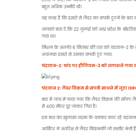
बहुत अधिक उम्मीदें थीं।
यह वजह है कि इसरो से लैंडर का संपर्क टूटने के बाद ब
आपको बता दें कि 22 जुलाई को आंध्र प्रदेश के श्रीहर
गया था।
मिशन के अंतर्गत 6 सितंबर की रात को चंद्रयान-2 के 
अचानक इसरो से उसका संपर्क टूट गया।
चंद्रयान-2: चांद पर हीलियम-3 को तलाशने गया था ल
चंद्रयान 2: लैंडर विक्रम से संपर्क साधने में जुट
बाद में जांच में पाया गया कि लैंडर विक्रम की सॉफ्
से 400 मीटर दूर जाकर गिरा है।
इस बात का खुलासा चंद्रमा के चक्कर काट रहे चंद्रयान 
आर्बिटर ने अंतरिक्ष से लैंडर विक्रमकी जो तस्वीर भे