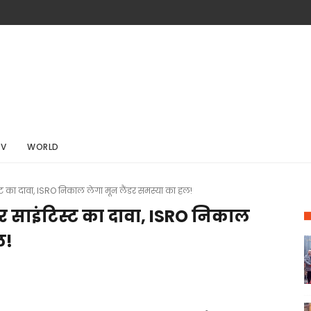
TV
WORLD
स्ट का दावा, ISRO निकाल लेगा मून लैंडर समस्या का हल!
नर साइंटिस्ट का दावा, ISRO निकाल
ल!