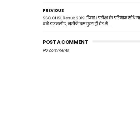
PREVIOUS
SSC CHSL Result 2019: टियर 1 परीक्षा के परिणाम सीधे यहा
करें डाउनलोड, नतीजे बस कुछ ही देर में...
POST A COMMENT
No comments