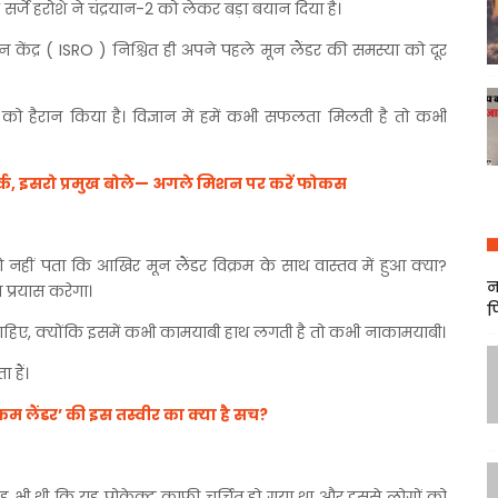
 सर्जे हरोशे ने चंद्रयान-2 को लेकर बड़ा बयान दिया है।
न केंद्र ( ISRO ) निश्चित ही अपने पहले मून लैंडर की समस्या को दूर
 को हैरान किया है। विज्ञान में हमें कभी सफलता मिलती है तो कभी
पर्क, इसरो प्रमुख बोले— अगले मिशन पर करें फोकस
नहीं पता कि आखिर मून लैंडर विक्रम के साथ वास्तव में हुआ क्या?
न
प्रयास करेगा।
फ
ने चाहिए, क्योंकि इसमें कभी कामयाबी हाथ लगती है तो कभी नाकामयाबी।
 हैं।
रम लैंडर’ की इस तस्वीर का क्या है सच?
 भी थी कि यह प्रोकेक्ट काफी चर्चित हो गया था और इससे लोगों को