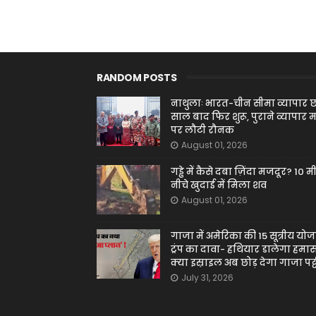
RANDOM POSTS
नाथुलाः भारत-चीन सीमा व्यापार 
साल बाद फिर शुरू, पुराने व्यापार मा
पर लौटी रौनक
August 01, 2026
गड्ढे में कैसे दबा ज़िंदा मजदूर? 10 
नीचे खुदाई में मिला शव
August 01, 2026
गाजा में अमेरिका की 15 सूत्रीय योज
ट्रंप का दावा- हथियार डालेगा हमास
क्या इस्राइल अब छोड़ देगा गाजा पट्
July 31, 2026