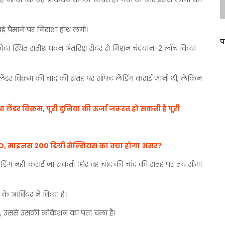
ड़े पैमाने पर निराशा हाथ लगी।
प
िकोटा स्थित सतीश धवन अंतरिक्ष सेंटर से मिशन चंद्रयान-2 लॉंच किया
लैंडर विक्रम की चांद की सतह पर सॉफ्ट लैंडिंग कराई जानी थी, लेकिन
ैंडर विक्रम, पूरी दुनिया की ऊर्जा जरूरत हो सकती है पूरी
ा ISRO, माइनस 200 डिग्री सेल्सियस का क्या होगा असर?
ट लैंडिंग नहीं कराई जा सकती और वह चांद की चांद की सतह पर तय सीमा
के आर्बिटर ने किया है।
जी है, उससे उसकी लोकेशन का पता चला है।