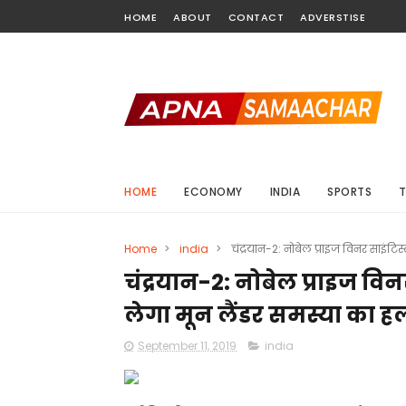
HOME
ABOUT
CONTACT
ADVERSTISE
HOME
ECONOMY
INDIA
SPORTS
Home
>
india
>
चंद्रयान-2: नोबेल प्राइज विनर साइंटि
चंद्रयान-2: नोबेल प्राइज वि
लेगा मून लैंडर समस्या का ह
September 11, 2019
india