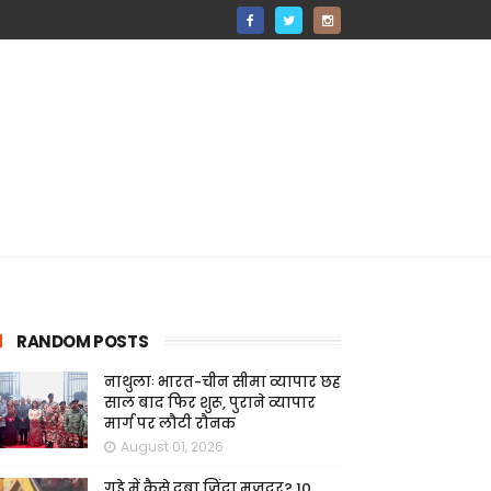
RANDOM POSTS
नाथुलाः भारत-चीन सीमा व्यापार छह
साल बाद फिर शुरू, पुराने व्यापार
मार्ग पर लौटी रौनक
August 01, 2026
गड्ढे में कैसे दबा ज़िंदा मजदूर? 10