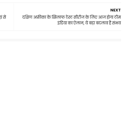
NEXT
ं से
दक्षिण अफ्रीका के खिलाफ टेस्ट सीरीज के लिए आज होगा टीम
इंडिया का ऐलान, ये बड़ा बदलाव है संभव